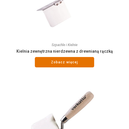
Szpachle i Kielnie
Kielnia zewnętrzna nierdzewna z drewnianą rączką
Zobacz więcej