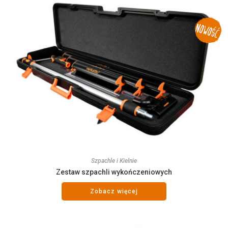
Szpachle i Kielnie
Zestaw szpachli wykończeniowych
Zobacz więcej