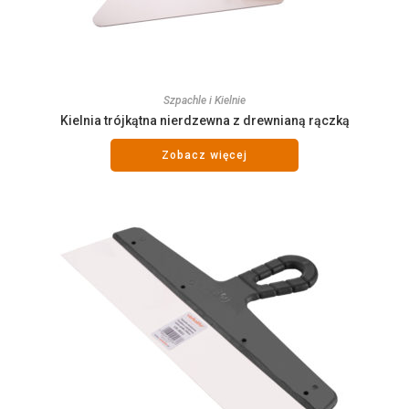
Szpachle i Kielnie
Kielnia trójkątna nierdzewna z drewnianą rączką
Zobacz więcej