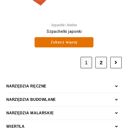
Szpachle i Kielnie
Szpachelki japonki
Zobacz więcej
1
2
NARZĘDZIA RĘCZNE
NARZĘDZIA BUDOWLANE
NARZĘDZIA MALARSKIE
WIERTŁA