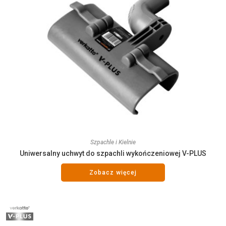
Szpachle i Kielnie
Uniwersalny uchwyt do szpachli wykończeniowej V-PLUS
Zobacz więcej