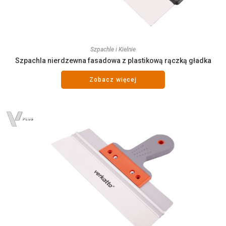
Szpachle i Kielnie
Szpachla nierdzewna fasadowa z plastikową rączką gładka
Zobacz więcej