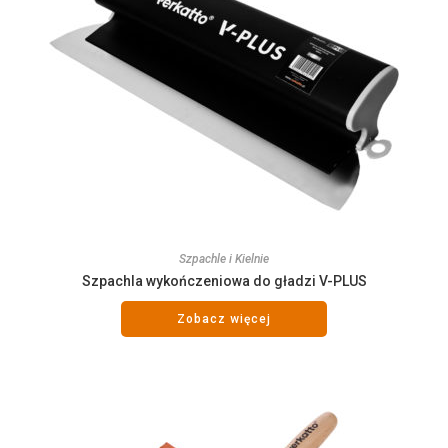
Szpachle i Kielnie
Szpachla wykończeniowa do gładzi V-PLUS
Zobacz więcej