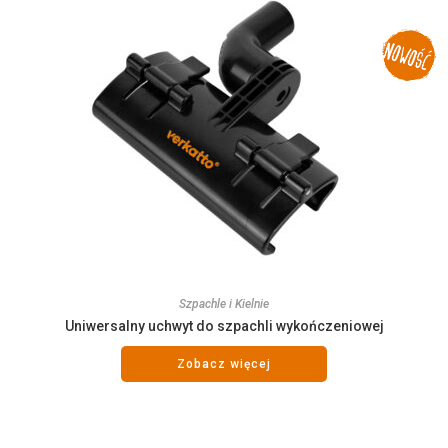
Szpachle i Kielnie
Uniwersalny uchwyt do szpachli wykończeniowej
Zobacz więcej