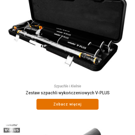
Szpachle i Kielnie
Zestaw szpachli wykończeniowych V-PLUS
Zobacz więcej