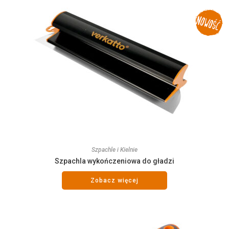
Szpachle i Kielnie
Szpachla wykończeniowa do gładzi
Zobacz więcej