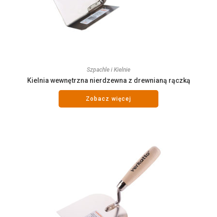
Szpachle i Kielnie
Kielnia wewnętrzna nierdzewna z drewnianą rączką
Zobacz więcej