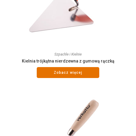
Szpachle i Kielnie
Kielnia trójkątna nierdzewna z gumową rączką
Zobacz więcej