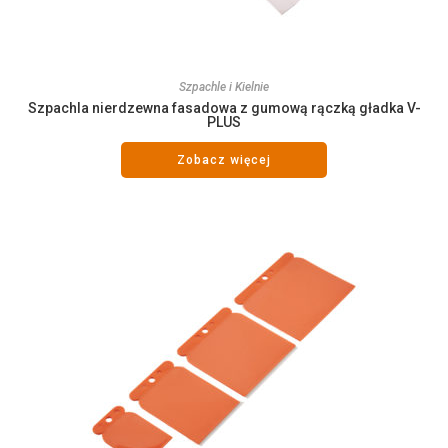
Szpachle i Kielnie
Szpachla nierdzewna fasadowa z gumową rączką gładka V-
PLUS
Zobacz więcej