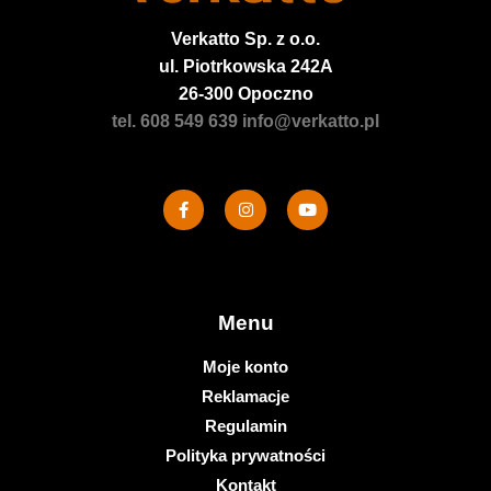
Verkatto
Sp. z o.o.
ul. Piotrkowska 242A
26-300 Opoczno
tel. 608 549 639
info@verkatto.pl
Menu
Moje konto
Reklamacje
Regulamin
Polityka prywatności
Kontakt