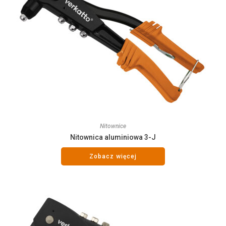
Nitownice
Nitownica aluminiowa 3-J
Zobacz więcej