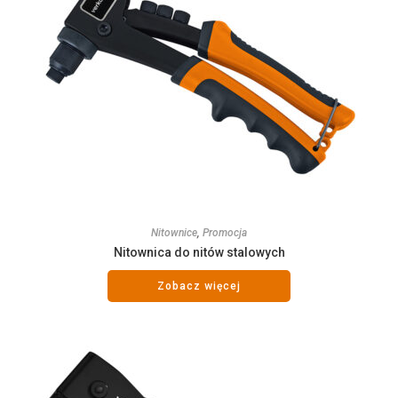
Nitownice
,
Promocja
Nitownica do nitów stalowych
Zobacz więcej