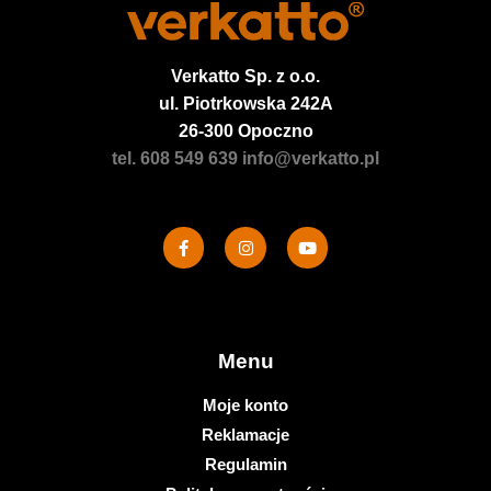
Verkatto
Sp. z o.o.
ul. Piotrkowska 242A
26-300 Opoczno
tel. 608 549 639
info@verkatto.pl
Menu
Moje konto
Reklamacje
Regulamin