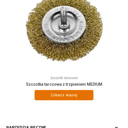
Szczotki tarczowe
Szczotka tarczowa z trzpieniem MEDIUM
Zobacz więcej
NARZĘDZIA RĘCZNE