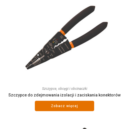
Szczypce, obcęgi i obcinaczki
Szczypce do zdejmowania izolacji i zaciskania konektorów
Zobacz więcej