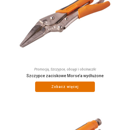
Promocja
,
Szczypce, obcęgi i obcinaczki
Szczypce zaciskowe Morse’a wydłużone
Zobacz więcej