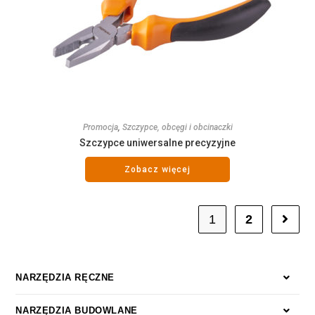
Promocja
,
Szczypce, obcęgi i obcinaczki
Szczypce uniwersalne precyzyjne
Zobacz więcej
1
2
NARZĘDZIA RĘCZNE
NARZĘDZIA BUDOWLANE