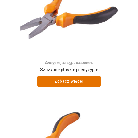
Szczypce, obcęgi i obcinaczki
Szczypce płaskie precyzyjne
Zobacz więcej