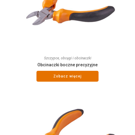
Szczypce, obcęgi i obcinaczki
Obcinaczki boczne precyzyjne
Zobacz więcej