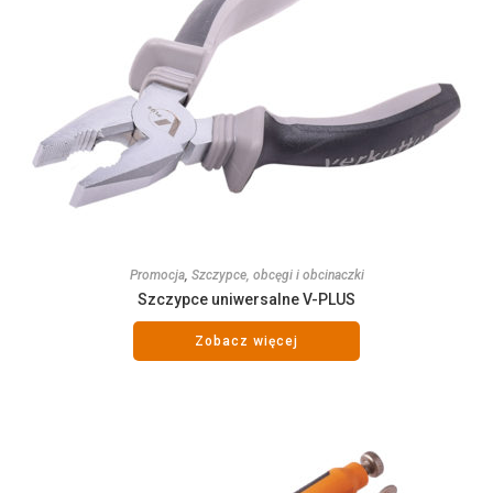
Promocja
,
Szczypce, obcęgi i obcinaczki
Szczypce uniwersalne V-PLUS
Zobacz więcej