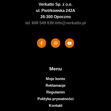
Verkatto
Sp. z o.o.
ul. Piotrkowska 242A
26-300 Opoczno
tel. 608 549 639
info@verkatto.pl
Menu
Moje konto
Reklamacje
Regulamin
Polityka prywatności
Kontakt