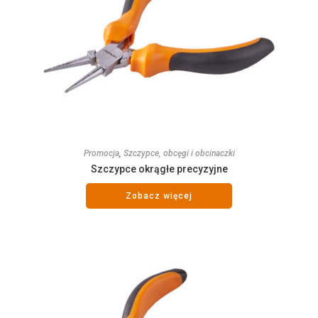
Promocja
,
Szczypce, obcęgi i obcinaczki
Szczypce okrągłe precyzyjne
Zobacz więcej