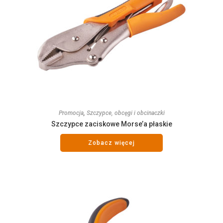
Promocja
,
Szczypce, obcęgi i obcinaczki
Szczypce zaciskowe Morse’a płaskie
Zobacz więcej