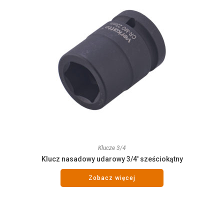
Klucze 3/4
Klucz nasadowy udarowy 3/4′ sześciokątny
Zobacz więcej