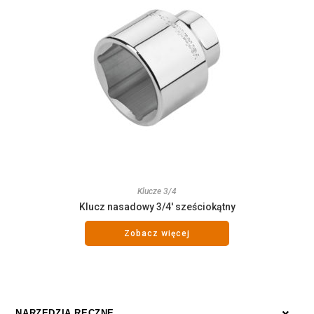
Klucze 3/4
Klucz nasadowy 3/4′ sześciokątny
Zobacz więcej
NARZĘDZIA RĘCZNE