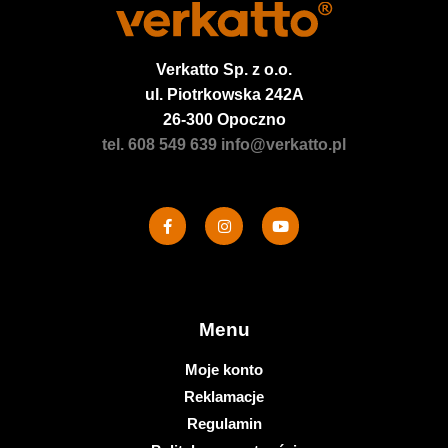
Verkatto
Sp. z o.o.
ul. Piotrkowska 242A
26-300 Opoczno
tel. 608 549 639
info@verkatto.pl
Menu
Moje konto
Reklamacje
Regulamin