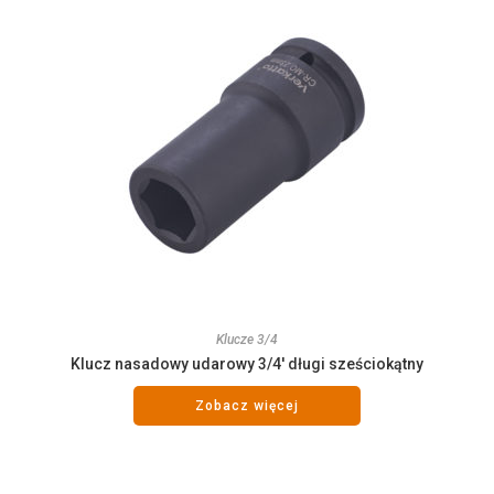
Klucze 3/4
Klucz nasadowy udarowy 3/4′ długi sześciokątny
Zobacz więcej