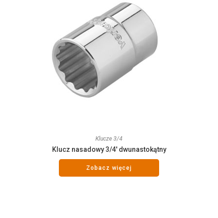
Klucze 3/4
Klucz nasadowy 3/4′ dwunastokątny
Zobacz więcej