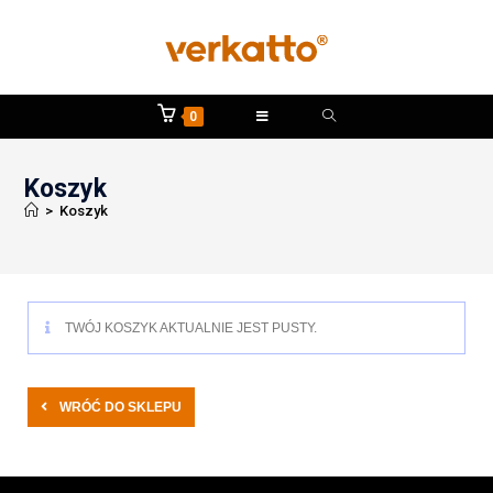
0
Koszyk
>
Koszyk
TWÓJ KOSZYK AKTUALNIE JEST PUSTY.
WRÓĆ DO SKLEPU