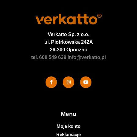
Verkatto
Sp. z o.o.
ul. Piotrkowska 242A
26-300 Opoczno
tel. 608 549 639
info@verkatto.pl
Menu
Moje konto
Reklamacje