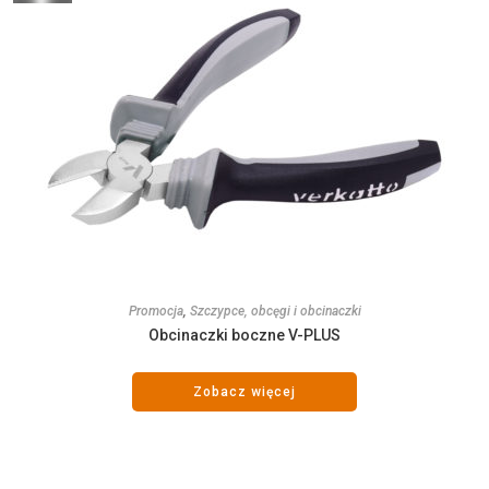
Promocja
,
Szczypce, obcęgi i obcinaczki
Obcinaczki boczne V-PLUS
Zobacz więcej