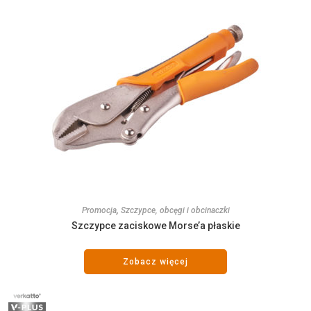
Promocja
,
Szczypce, obcęgi i obcinaczki
Szczypce zaciskowe Morse’a płaskie
Zobacz więcej