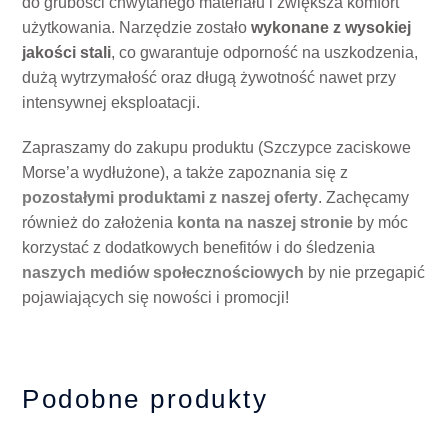
do grubości chwytanego materiału i zwiększa komfort
użytkowania. Narzędzie zostało
wykonane z wysokiej
jakości stali
, co gwarantuje odporność na uszkodzenia,
dużą wytrzymałość oraz długą żywotność nawet przy
intensywnej eksploatacji.
Zapraszamy do zakupu produktu (Szczypce zaciskowe
Morse’a wydłużone), a także zapoznania się z
pozostałymi produktami z naszej oferty
. Zachęcamy
również do założenia
konta na naszej stronie
by móc
korzystać z dodatkowych benefitów i do śledzenia
naszych mediów społecznościowych
by nie przegapić
pojawiających się nowości i promocji!
Podobne produkty