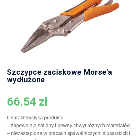
Szczypce zaciskowe Morse’a
wydłużone
66.54
zł
Charakterystyka produktu:
– zapewniają solidny i pewny chwyt różnych materiałów
– niezastąpione w pracach spawalniczych, ślusarskich i