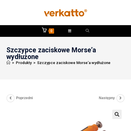
0
Szczypce zaciskowe Morse’a
wydłużone
>
Produkty
>
Szczypce zaciskowe Morse’a wydłużone
Poprzedni
Następny
🔍