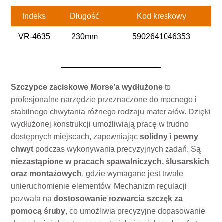
Indeks
Długość
Kod kreskowy
VR-4635
230mm
5902641046353
Szczypce zaciskowe Morse’a wydłużone
to
profesjonalne narzędzie przeznaczone do mocnego i
stabilnego chwytania różnego rodzaju materiałów. Dzięki
wydłużonej konstrukcji umożliwiają pracę w trudno
dostępnych miejscach, zapewniając
solidny i pewny
chwyt
podczas wykonywania precyzyjnych zadań. Są
niezastąpione w pracach spawalniczych, ślusarskich
oraz montażowych
, gdzie wymagane jest trwałe
unieruchomienie elementów. Mechanizm regulacji
pozwala na
dostosowanie rozwarcia szczęk za
pomocą śruby
, co umożliwia precyzyjne dopasowanie