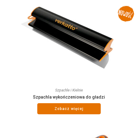
Szpachle i Kielnie
Szpachla wykończeniowa do gładzi
Zobacz więcej