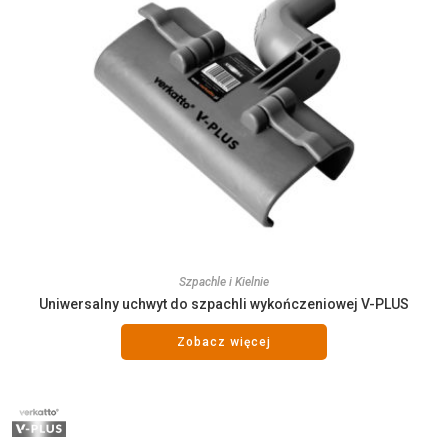
Szpachle i Kielnie
Uniwersalny uchwyt do szpachli wykończeniowej V-PLUS
Zobacz więcej