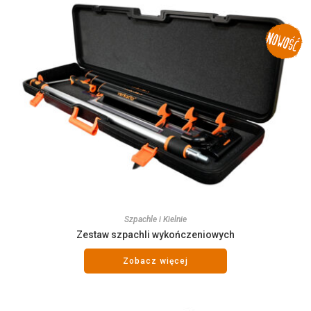
Szpachle i Kielnie
Zestaw szpachli wykończeniowych
Zobacz więcej