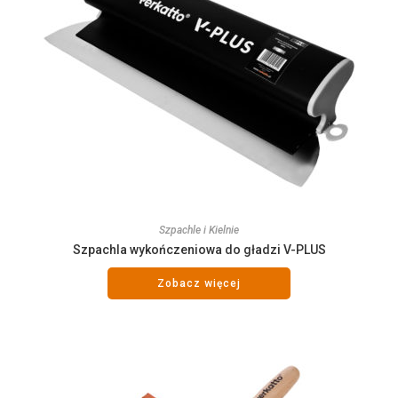
Szpachle i Kielnie
Szpachla wykończeniowa do gładzi V-PLUS
Zobacz więcej