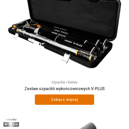
Szpachle i Kielnie
Zestaw szpachli wykończeniowych V-PLUS
Zobacz więcej