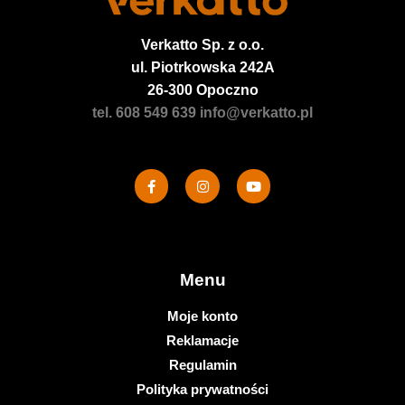
Verkatto
Sp. z o.o.
ul. Piotrkowska 242A
26-300 Opoczno
tel. 608 549 639
info@verkatto.pl
Menu
Moje konto
Reklamacje
Regulamin
Polityka prywatności