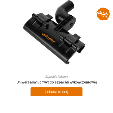
Szpachle i Kielnie
Uniwersalny uchwyt do szpachli wykończeniowej
Zobacz więcej