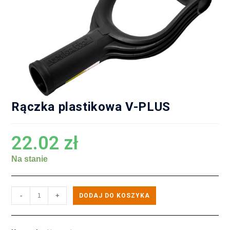
Rączka plastikowa V-PLUS
22.02
zł
Na stanie
-
+
DODAJ DO KOSZYKA