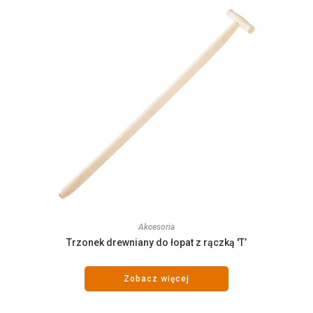
Akcesoria
Trzonek drewniany do łopat z rączką 'T’
Zobacz więcej