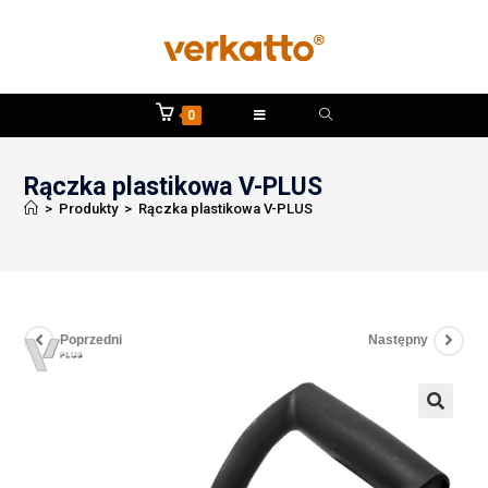
0
Rączka plastikowa V-PLUS
>
Produkty
>
Rączka plastikowa V-PLUS
Poprzedni
Następny
🔍