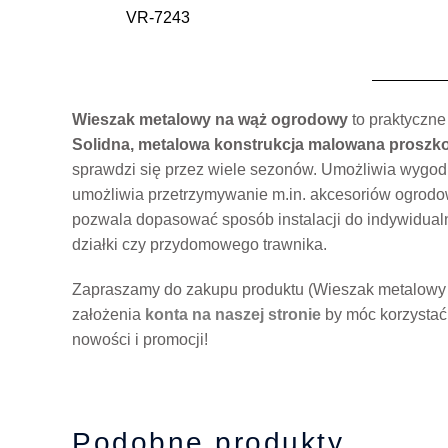
VR-7243
Wieszak metalowy na wąż ogrodowy
to praktyczne
Solidna, metalowa konstrukcja malowana proszk
sprawdzi się przez wiele sezonów. Umożliwia wygo
umożliwia przetrzymywanie m.in. akcesoriów ogrodowy
pozwala dopasować sposób instalacji do indywidual
działki czy przydomowego trawnika.
Zapraszamy do zakupu produktu (Wieszak metalowy 
założenia
konta na naszej stronie
by móc korzystać
nowości i promocji!
Podobne produkty