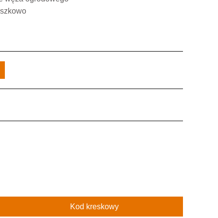
oszkowo
Kod kreskowy