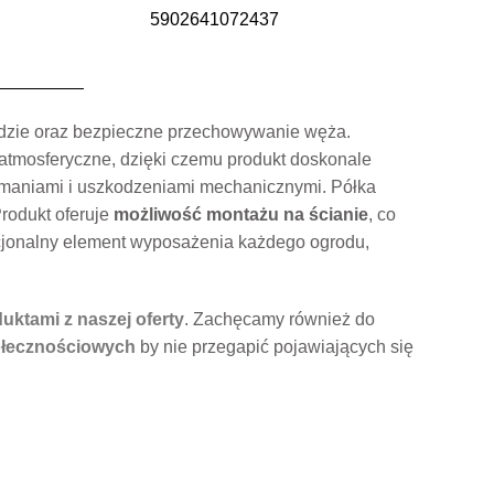
5902641072437
rodzie oraz bezpieczne przechowywanie węża.
atmosferyczne, dzięki czemu produkt doskonale
maniami i uszkodzeniami mechanicznymi. Półka
Produkt oferuje
możliwość montażu na ścianie
, co
kcjonalny element wyposażenia każdego ogrodu,
uktami z naszej oferty
. Zachęcamy również do
łecznościowych
by nie przegapić pojawiających się