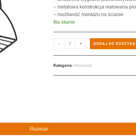
– metalowa konstrukcja malowana pr
– możliwość montażu na ścianie
Na stanie
-
+
DODAJ DO KOSZYKA
Kategoria:
Akcesoria
Rozmiar