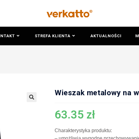
ONTAKT
STREFA KLIENTA
AKTUALNOŚCI
M
Wieszak metalowy na 
🔍
63.35
zł
Charakterystyka produktu:
– umożliwia wygodne przechowywan