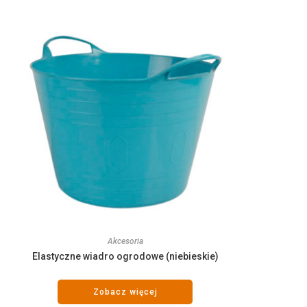
Akcesoria
Elastyczne wiadro ogrodowe (niebieskie)
Zobacz więcej