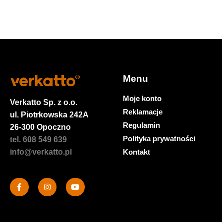
Menu
Moje konto
Verkatto
Sp. z o.o.
Reklamacje
ul. Piotrkowska 242A
Regulamin
26-300 Opoczno
Polityka prywatności
tel. 608 549 639
Kontakt
info@verkatto.pl