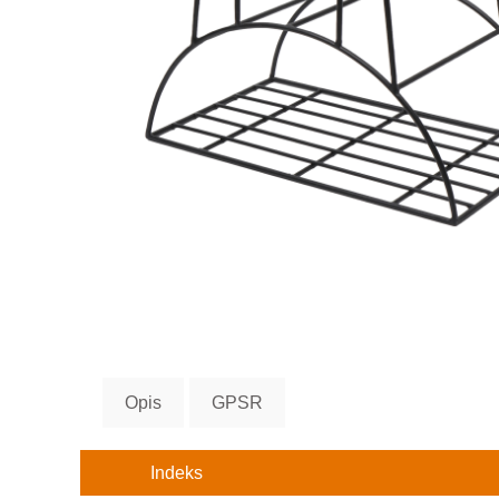
Opis
GPSR
Indeks