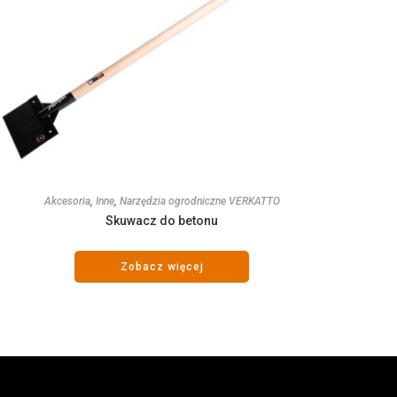
Akcesoria
,
Inne
,
Narzędzia ogrodniczne VERKATTO
Skuwacz do betonu
Zobacz więcej