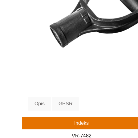
Opis
GPSR
Indeks
VR-7482