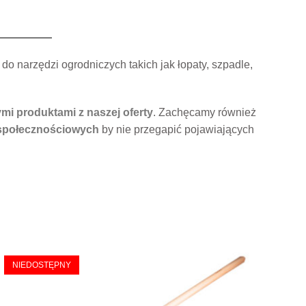
 narzędzi ogrodniczych takich jak łopaty, szpadle,
mi produktami z naszej oferty
. Zachęcamy również
społecznościowych
by nie przegapić pojawiających
NIEDOSTĘPNY