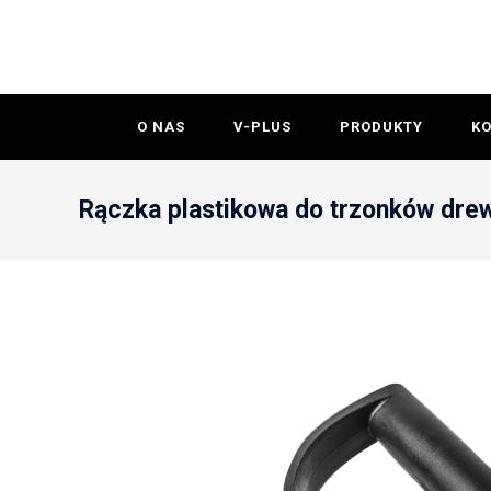
O NAS
V-PLUS
PRODUKTY
K
Rączka plastikowa do trzonków dre