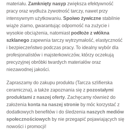
materiału.
Zamknięty nasyp
zwiększa efektywność
pracy oraz wydłuża żywotność tarczy, nawet przy
intensywnym użytkowaniu.
Spoiwo żywiczne
stabilnie
wiąże ziarno, gwarantując odporność na zużycie i
wysokie obciążenia, natomiast
podłoże z włókna
szklanego
zapewnia tarczy wytrzymałość, elastyczność
i bezpieczeństwo podczas pracy. To idealny wybór dla
profesjonalistów i majsterkowiczów, którzy oczekują
precyzyjnej obróbki twardych materiałów oraz
niezawodnej jakości.
Zapraszamy do zakupu produktu (Tarcza szlifierska
ceramiczna), a także zapoznania się z
pozostałymi
produktami z naszej oferty
. Zachęcamy również do
założenia
konta na naszej stronie
by móc korzystać z
dodatkowych benefitów i do śledzenia
naszych mediów
społecznościowych
by nie przegapić pojawiających się
nowości i promocji!