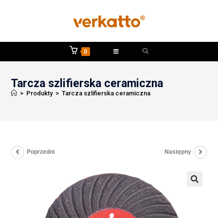
0
Tarcza szlifierska ceramiczna
>
Produkty
>
Tarcza szlifierska ceramiczna
Poprzedni
Następny
🔍