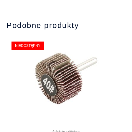
Podobne produkty
NIEDOSTĘPNY
Artykuły szlifujące