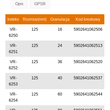
Opis
GPSR
Indeks
Rozmiar(mm)
Granulacja
Kod kreskowy
VR-
125
16
5902641062506
6250
VR-
125
24
5902641062513
6251
VR-
125
36
5902641062520
6252
VR-
125
40
5902641062537
6253
VR-
125
60
5902641062544
6254