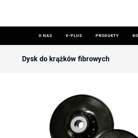
O NAS
V-PLUS
PRODUKTY
K
Dysk do krążków fibrowych