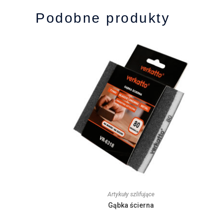
Podobne produkty
Artykuły szlifujące
Gąbka ścierna