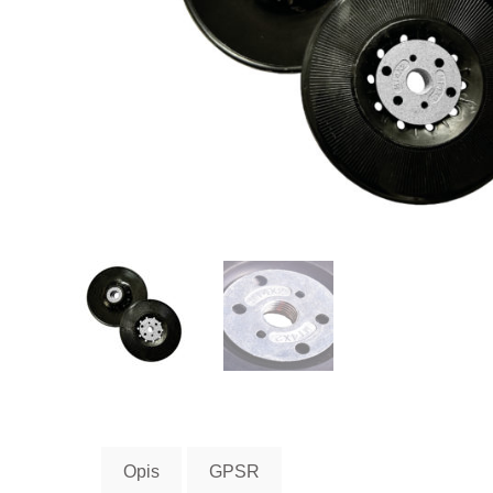
Opis
GPSR