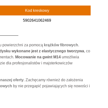
Kod kreskowy
5902641062469
aju powierzchni za pomocą
krążków fibrowych
.
dysku wykonane jest z elastycznego tworzywa
, co
ementach.
Mocowanie na gwint M14
umożliwia
ie dla profesjonalistów i majsterkowiczów
naszej oferty
. Zachęcamy również do założenia
iowych
by nie przegapić pojawiających się nowości i