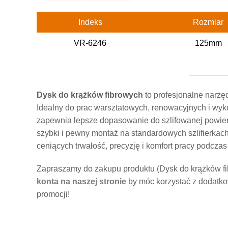
Indeks
Rozmiar
VR-6246
125mm
Dysk do krążków fibrowych
to profesjonalne narzę
Idealny do prac warsztatowych, renowacyjnych i wyko
zapewnia lepsze dopasowanie do szlifowanej powier
szybki i pewny montaż na standardowych szlifierkach
ceniących trwałość, precyzję i komfort pracy podczas
Zapraszamy do zakupu produktu (Dysk do krążków fi
konta na naszej stronie
by móc korzystać z dodatko
promocji!