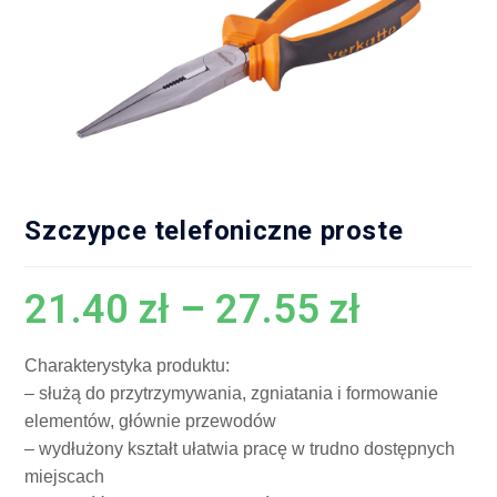
Szczypce telefoniczne proste
21.40
zł
–
27.55
zł
Charakterystyka produktu:
– służą do przytrzymywania, zgniatania i formowanie
elementów, głównie przewodów
– wydłużony kształt ułatwia pracę w trudno dostępnych
miejscach