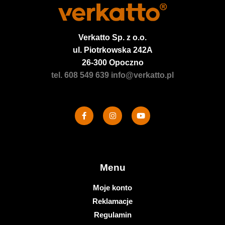
Verkatto
Sp. z o.o.
ul. Piotrkowska 242A
26-300 Opoczno
tel. 608 549 639
info@verkatto.pl
Menu
Moje konto
Reklamacje
Regulamin