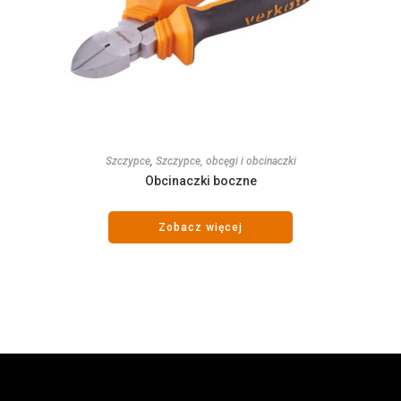
Szczypce
,
Szczypce, obcęgi i obcinaczki
Obcinaczki boczne
Zobacz więcej