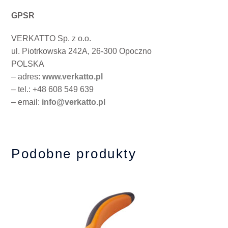
GPSR
VERKATTO Sp. z o.o.
ul. Piotrkowska 242A, 26-300 Opoczno
POLSKA
– adres:
www.verkatto.pl
– tel.: +48 608 549 639
– email:
info@verkatto.pl
Podobne produkty