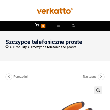
0
Szczypce telefoniczne proste
>
Produkty
>
Szczypce telefoniczne proste
Poprzedni
Następny
🔍