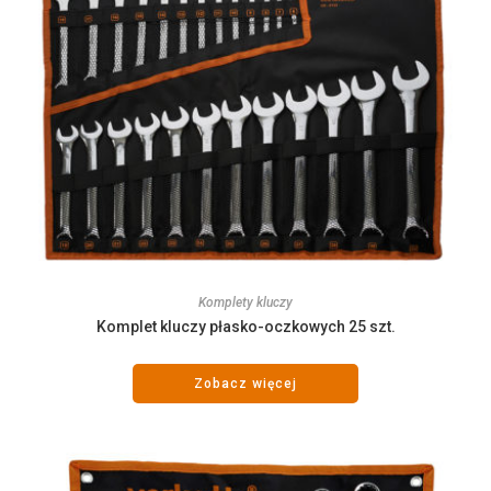
Komplety kluczy
Komplet kluczy płasko-oczkowych 25 szt.
Zobacz więcej