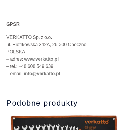
GPSR
VERKATTO Sp. z o.o.
ul. Piotrkowska 242A, 26-300 Opoczno
POLSKA
– adres:
www.verkatto.pl
– tel.: +48 608 549 639
– email:
info@verkatto.pl
Podobne produkty