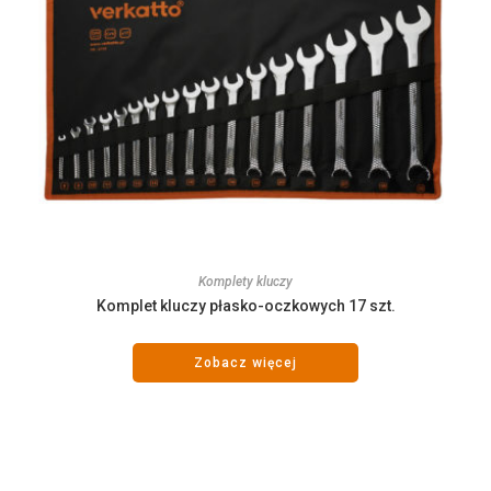
Komplety kluczy
Komplet kluczy płasko-oczkowych 17 szt.
Zobacz więcej