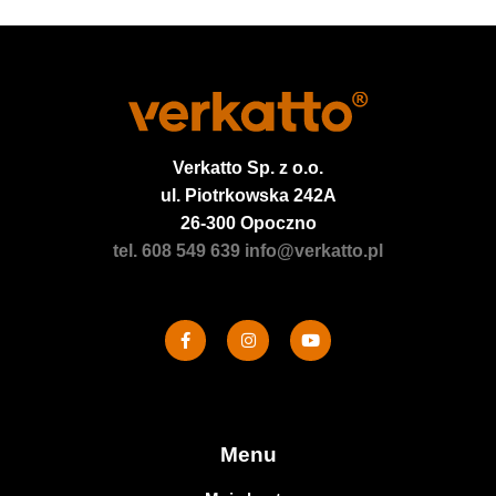
Verkatto
Sp. z o.o.
ul. Piotrkowska 242A
26-300 Opoczno
tel. 608 549 639
info@verkatto.pl
Menu