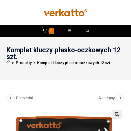
0
Komplet kluczy płasko-oczkowych 12
szt.
>
Produkty
>
Komplet kluczy płasko-oczkowych 12 szt.
Poprzedni
Następny
🔍