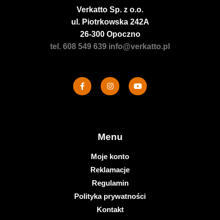
Verkatto
Sp. z o.o.
ul. Piotrkowska 242A
26-300 Opoczno
tel. 608 549 639
info@verkatto.pl
Menu
Moje konto
Reklamacje
Regulamin
Polityka prywatności
Kontakt