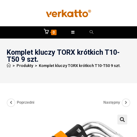
0
Komplet kluczy TORX krótkich T10-
T50 9 szt.
>
Produkty
>
Komplet kluczy TORX krótkich T10-T50 9 szt.
Poprzedni
Następny
🔍