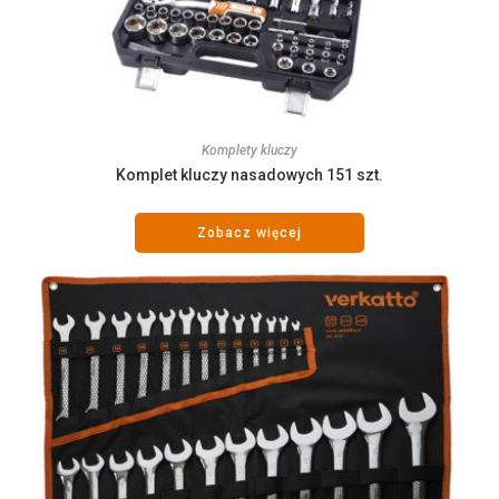
Komplety kluczy
Komplet kluczy nasadowych 151 szt.
Zobacz więcej