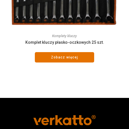
Komplety kluczy
Komplet kluczy płasko-oczkowych 25 szt.
Zobacz więcej