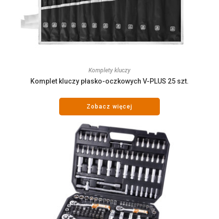
Komplety kluczy
Komplet kluczy płasko-oczkowych V-PLUS 25 szt.
Zobacz więcej