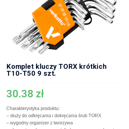
Komplet kluczy TORX krótkich
T10-T50 9 szt.
30.38
zł
Charakterystyka produktu:
– służy do odkręcania i dokręcania śrub TORX
– wygodny organizer z tworzywa