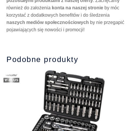
pozostałymi produktami z naszej oferty
. Zachęcamy
również do założenia
konta na naszej stronie
by móc
korzystać z dodatkowych benefitów i do śledzenia
naszych mediów społecznościowych
by nie przegapić
pojawiających się nowości i promocji!
Podobne produkty