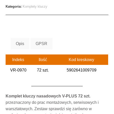
Kategoria:
Komplety kluczy
Opis
GPSR
Indeks
Ilość
Kod kreskowy
VR-0970
72 szt.
5902641009709
Komplet kluczy nasadowych V-PLUS 72 szt.
przeznaczony do prac montażowych, serwisowych i
warsztatowych. Zestaw sprawdzi się zarówno w