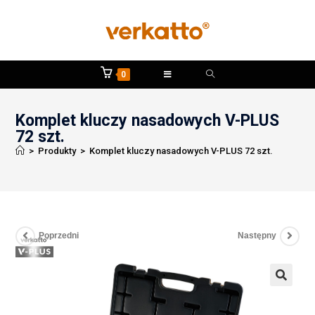
0
Komplet kluczy nasadowych V-PLUS
72 szt.
>
Produkty
>
Komplet kluczy nasadowych V-PLUS 72 szt.
Poprzedni
Następny
🔍