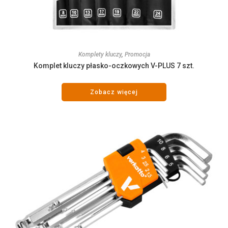
Komplety kluczy
,
Promocja
Komplet kluczy płasko-oczkowych V-PLUS 7 szt.
Zobacz więcej