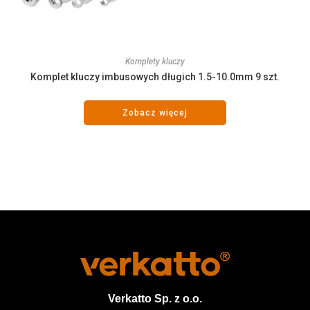
Komplety kluczy
Komplet kluczy imbusowych długich 1.5-10.0mm 9 szt.
Zobacz więcej
Verkatto
Sp. z o.o.