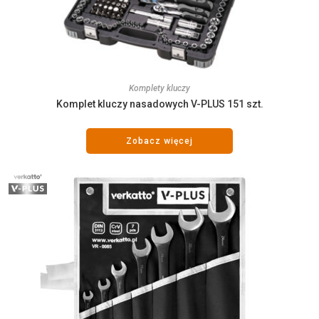
Komplety kluczy
Komplet kluczy nasadowych V-PLUS 151 szt.
Zobacz więcej