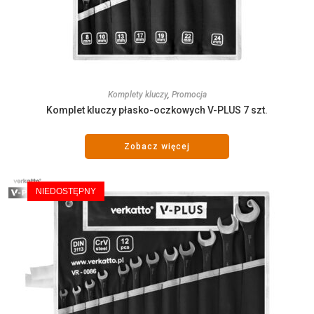
Komplety kluczy
,
Promocja
Komplet kluczy płasko-oczkowych V-PLUS 7 szt.
Zobacz więcej
NIEDOSTĘPNY