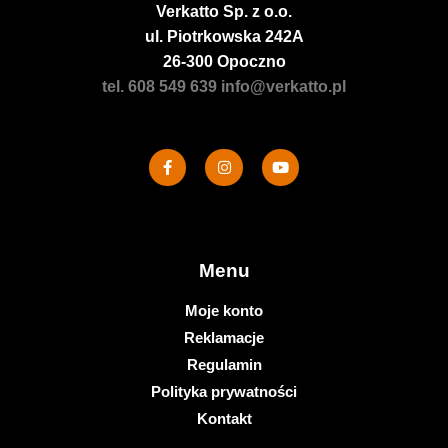
Verkatto
Sp. z o.o.
ul. Piotrkowska 242A
26-300 Opoczno
tel. 608 549 639
info@verkatto.pl
Menu
Moje konto
Reklamacje
Regulamin
Polityka prywatności
Kontakt