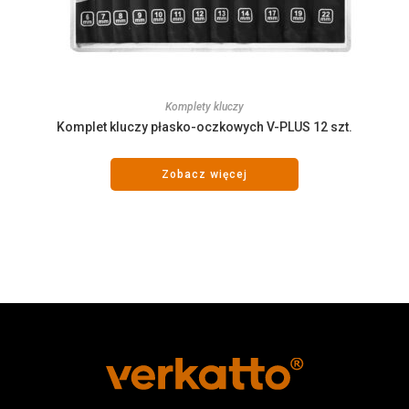
Komplety kluczy
Komplet kluczy płasko-oczkowych V-PLUS 12 szt.
Zobacz więcej