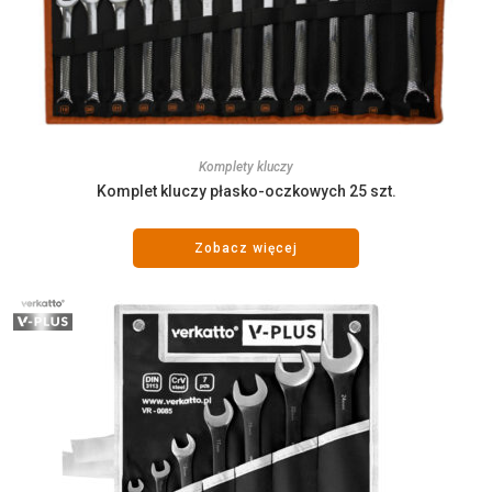
Komplety kluczy
Komplet kluczy płasko-oczkowych 25 szt.
Zobacz więcej