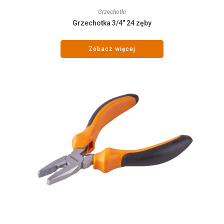
Grzechotki
Grzechotka 3/4″ 24 zęby
Zobacz więcej