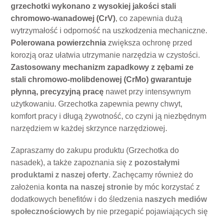
grzechotki wykonano z wysokiej jakości stali
chromowo-wanadowej (CrV)
, co zapewnia dużą
wytrzymałość i odporność na uszkodzenia mechaniczne.
Polerowana powierzchnia
zwiększa ochronę przed
korozją oraz ułatwia utrzymanie narzędzia w czystości.
Zastosowany mechanizm zapadkowy z zębami ze
stali chromowo-molibdenowej (CrMo) gwarantuje
płynną, precyzyjną pracę
nawet przy intensywnym
użytkowaniu. Grzechotka zapewnia pewny chwyt,
komfort pracy i długą żywotność, co czyni ją niezbędnym
narzędziem w każdej skrzynce narzędziowej.
Zapraszamy do zakupu produktu (Grzechotka do
nasadek), a także zapoznania się z
pozostałymi
produktami z naszej oferty
. Zachęcamy również do
założenia
konta na naszej stronie
by móc korzystać z
dodatkowych benefitów i do śledzenia
naszych mediów
społecznościowych
by nie przegapić pojawiających się