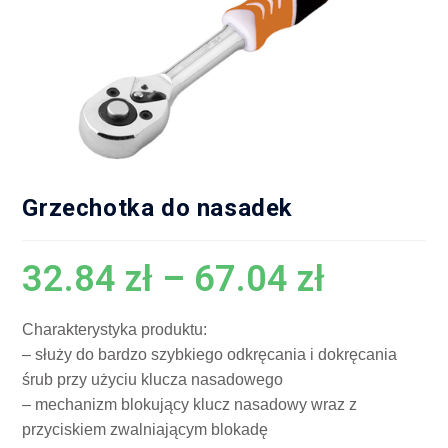
Grzechotka do nasadek
32.84
zł
–
67.04
zł
Charakterystyka produktu:
– służy do bardzo szybkiego odkręcania i dokręcania
śrub przy użyciu klucza nasadowego
– mechanizm blokujący klucz nasadowy wraz z
przyciskiem zwalniającym blokadę