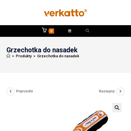
0
Grzechotka do nasadek
>
Produkty
>
Grzechotka do nasadek
Poprzedni
Następny
🔍