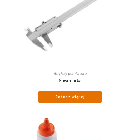
Artykuły pomiarowe
Suwmiarka
Zobacz więcej