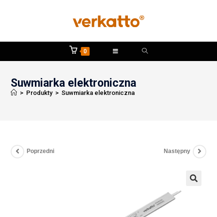
0
Suwmiarka elektroniczna
>
Produkty
>
Suwmiarka elektroniczna
Poprzedni
Następny
🔍