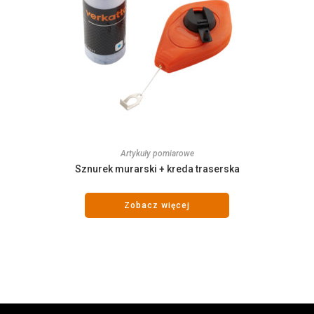
Artykuły pomiarowe
Sznurek murarski + kreda traserska
Zobacz więcej