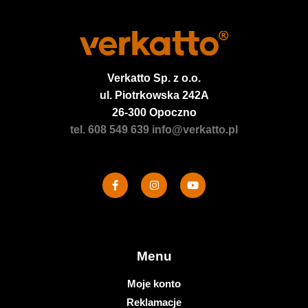
Verkatto
Sp. z o.o.
ul. Piotrkowska 242A
26-300 Opoczno
tel. 608 549 639
info@verkatto.pl
Menu
Moje konto
Reklamacje