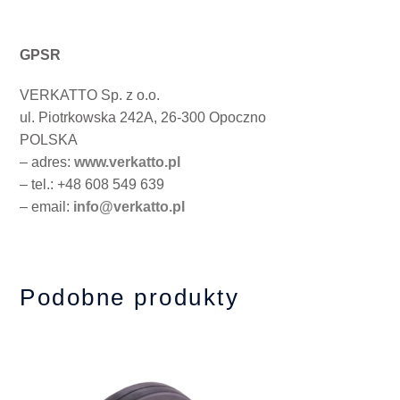
GPSR
VERKATTO Sp. z o.o.
ul. Piotrkowska 242A, 26-300 Opoczno
POLSKA
– adres:
www.verkatto.pl
– tel.: +48 608 549 639
– email:
info@verkatto.pl
Podobne produkty