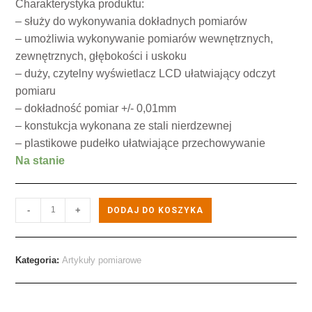
Charakterystyka produktu:
– służy do wykonywania dokładnych pomiarów
– umożliwia wykonywanie pomiarów wewnętrznych,
zewnętrznych, głębokości i uskoku
– duży, czytelny wyświetlacz LCD ułatwiający odczyt
pomiaru
– dokładność pomiar +/- 0,01mm
– konstukcja wykonana ze stali nierdzewnej
– plastikowe pudełko ułatwiające przechowywanie
Na stanie
-
+
DODAJ DO KOSZYKA
Kategoria:
Artykuły pomiarowe