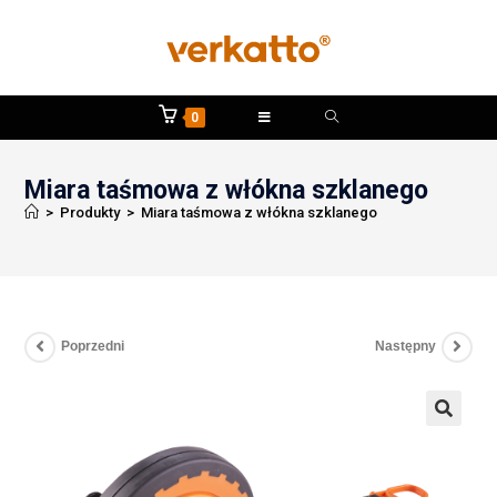
0
Miara taśmowa z włókna szklanego
>
Produkty
>
Miara taśmowa z włókna szklanego
Poprzedni
Następny
🔍