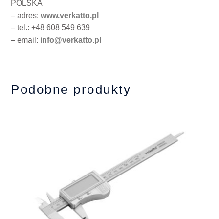
POLSKA
– adres:
www.verkatto.pl
– tel.: +48 608 549 639
– email:
info@verkatto.pl
Podobne produkty