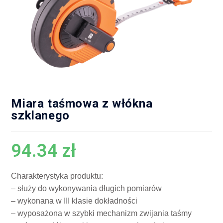
Miara taśmowa z włókna
szklanego
94.34
zł
Charakterystyka produktu:
– służy do wykonywania długich pomiarów
– wykonana w III klasie dokładności
– wyposażona w szybki mechanizm zwijania taśmy