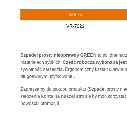
Indeks
VR-7021
Szpadel prosty nieoprawny GREEN
to solidne nar
materiałach sypkich.
Część robocza wykonana jest 
żywotność narzędzia. Ergonomiczny kształt ułatwia p
długotrwałym użytkowaniu.
Zapraszamy do zakupu produktu (Szpadel prosty ni
założenia
konta na naszej stronie
by móc korzystać
nowości i promocji!