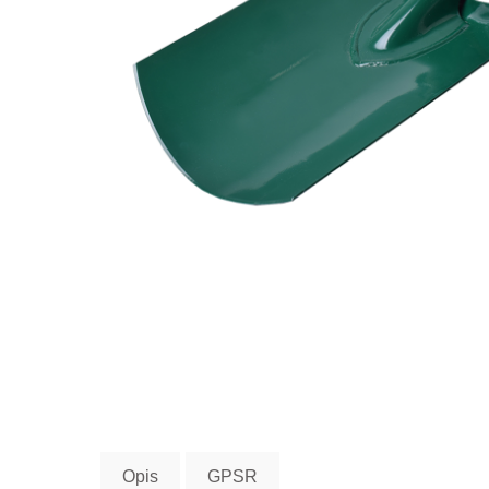
Opis
GPSR