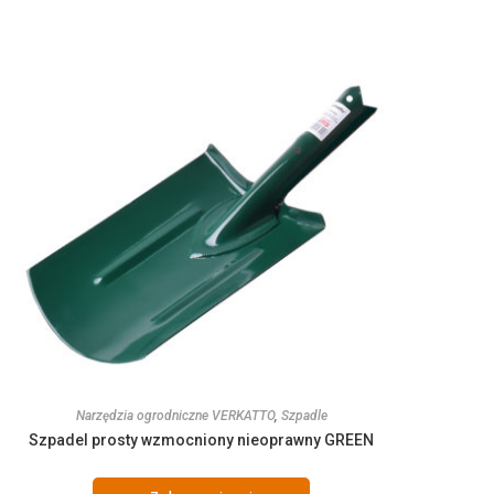
Narzędzia ogrodniczne VERKATTO
,
Szpadle
Szpadel prosty wzmocniony nieoprawny GREEN