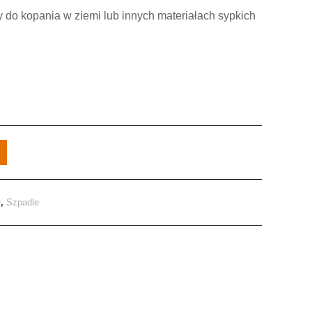
 do kopania w ziemi lub innych materiałach sypkich
O
,
Szpadle