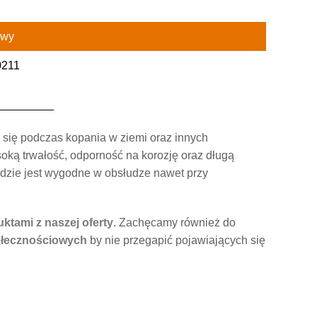
owy
0211
 się podczas kopania w ziemi oraz innych
oką trwałość, odporność na korozję oraz długą
dzie jest wygodne w obsłudze nawet przy
ktami z naszej oferty
. Zachęcamy również do
łecznościowych
by nie przegapić pojawiających się