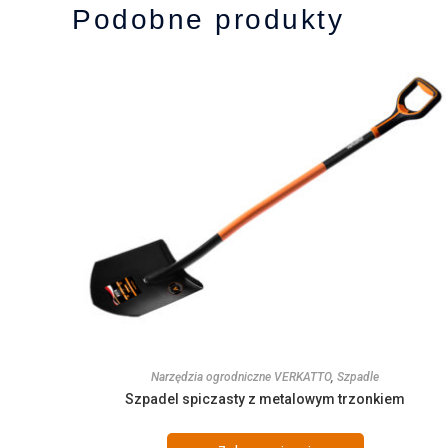
Podobne produkty
Narzędzia ogrodniczne VERKATTO
,
Szpadle
Szpadel spiczasty z metalowym trzonkiem