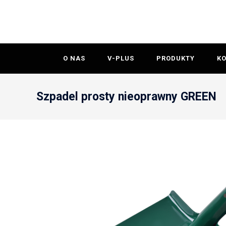
O NAS
V-PLUS
PRODUKTY
K
Szpadel prosty nieoprawny GREEN