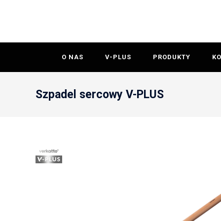
O NAS
V-PLUS
PRODUKTY
K
Szpadel sercowy V-PLUS