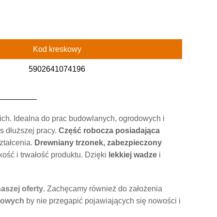
Kod kreskowy
5902641074196
ich. Idealna do prac budowlanych, ogrodowych i
s dłuższej pracy.
Część robocza posiadająca
ztałcenia.
Drewniany trzonek, zabezpieczony
kość i trwałość produktu. Dzięki
lekkiej wadze
i
aszej oferty
. Zachęcamy również do założenia
iowych
by nie przegapić pojawiających się nowości i