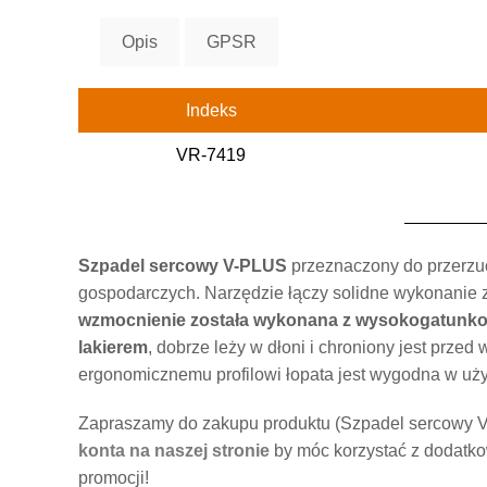
Opis
GPSR
Indeks
VR-7419
Szpadel sercowy V-PLUS
przeznaczony do przerzuc
gospodarczych. Narzędzie łączy solidne wykonanie 
wzmocnienie została wykonana z wysokogatunkow
lakierem
, dobrze leży w dłoni i chroniony jest przed
ergonomicznemu profilowi łopata jest wygodna w uży
Zapraszamy do zakupu produktu (Szpadel sercowy V
konta na naszej stronie
by móc korzystać z dodatko
promocji!