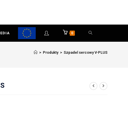
EDIA
0
>
Produkty
>
Szpadel sercowy V-PLUS
US