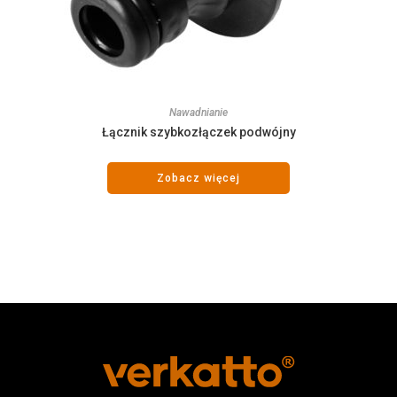
Nawadnianie
Łącznik szybkozłączek podwójny
Zobacz więcej