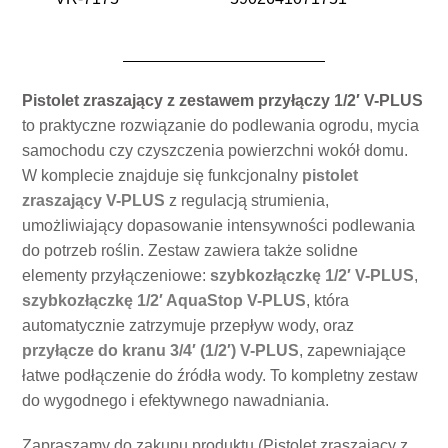
Pistolet zraszający z zestawem przyłączy 1/2′ V-PLUS
to praktyczne rozwiązanie do podlewania ogrodu, mycia
samochodu czy czyszczenia powierzchni wokół domu.
W komplecie znajduje się funkcjonalny
pistolet
zraszający V-PLUS
z regulacją strumienia,
umożliwiający dopasowanie intensywności podlewania
do potrzeb roślin. Zestaw zawiera także solidne
elementy przyłączeniowe:
szybkozłączkę 1/2′ V-PLUS
,
szybkozłączkę 1/2′ AquaStop V-PLUS
, która
automatycznie zatrzymuje przepływ wody, oraz
przyłącze do kranu 3/4′ (1/2′) V-PLUS
, zapewniające
łatwe podłączenie do źródła wody. To kompletny zestaw
do wygodnego i efektywnego nawadniania.
Zapraszamy do zakupu produktu (Pistolet zraszający z