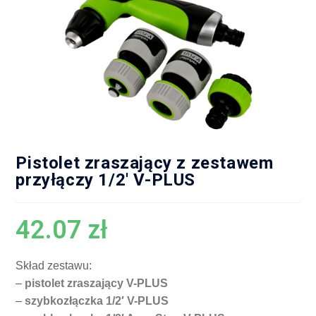
Pistolet zraszający z zestawem
przyłączy 1/2′ V-PLUS
42.07
zł
Skład zestawu:
–
pistolet zraszający V-PLUS
–
szybkozłączka 1/2′ V-PLUS