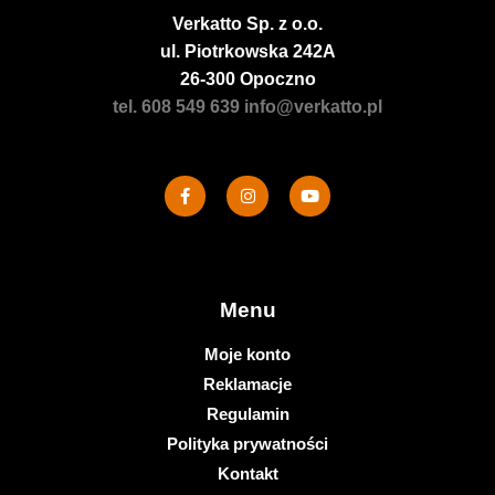
Verkatto
Sp. z o.o.
ul. Piotrkowska 242A
26-300 Opoczno
tel. 608 549 639
info@verkatto.pl
Menu
Moje konto
Reklamacje
Regulamin
Polityka prywatności
Kontakt