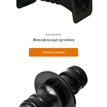
Nawadnianie
Wieszak na wąż ogrodowy
Zobacz więcej