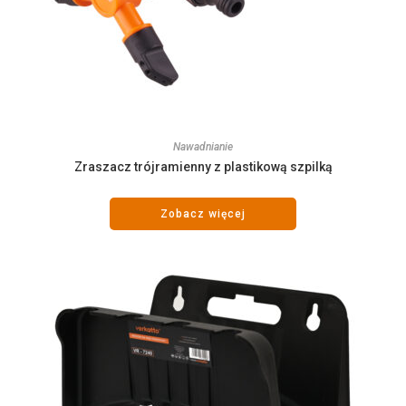
Nawadnianie
Zraszacz trójramienny z plastikową szpilką
Zobacz więcej