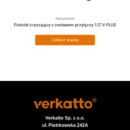
Nawadnianie
Pistolet zraszający z zestawem przyłączy 1/2′ V-PLUS
Zobacz więcej
Verkatto
Sp. z o.o.
ul. Piotrkowska 242A