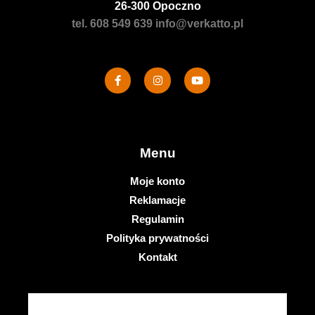
26-300 Opoczno
tel. 608 549 639
info@verkatto.pl
Menu
Moje konto
Reklamacje
Regulamin
Polityka prywatności
Kontakt