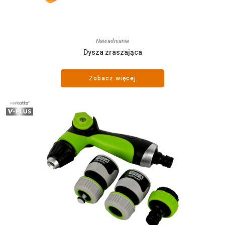
Nawadnianie
Dysza zraszająca
Zobacz więcej