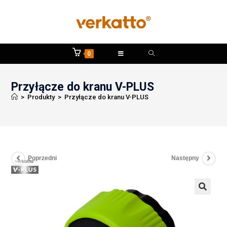
0
Przyłącze do kranu V-PLUS
>
Produkty
>
Przyłącze do kranu V-PLUS
Poprzedni
Następny
🔍