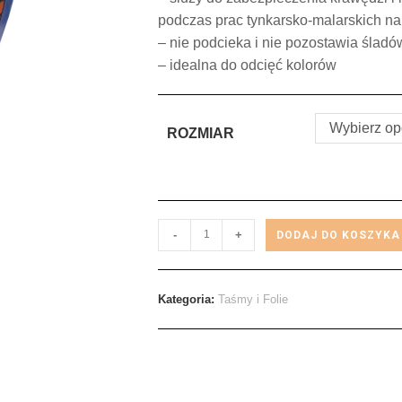
podczas prac tynkarsko-malarskich n
– nie podcieka i nie pozostawia śladó
– idealna do odcięć kolorów
Wybierz op
ROZMIAR
-
+
DODAJ DO KOSZYKA
Kategoria:
Taśmy i Folie