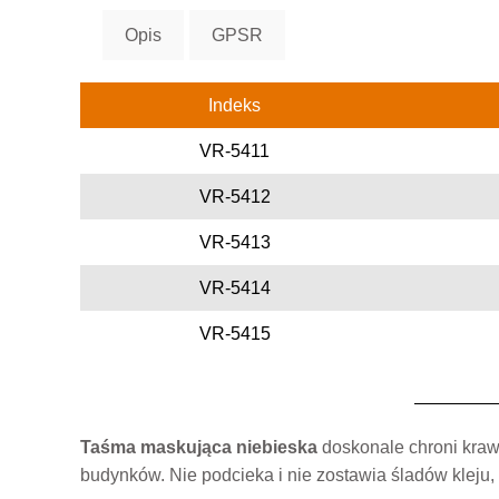
Opis
GPSR
Indeks
VR-5411
VR-5412
VR-5413
VR-5414
VR-5415
Taśma maskująca niebieska
doskonale chroni kraw
budynków. Nie podcieka i nie zostawia śladów kleju,