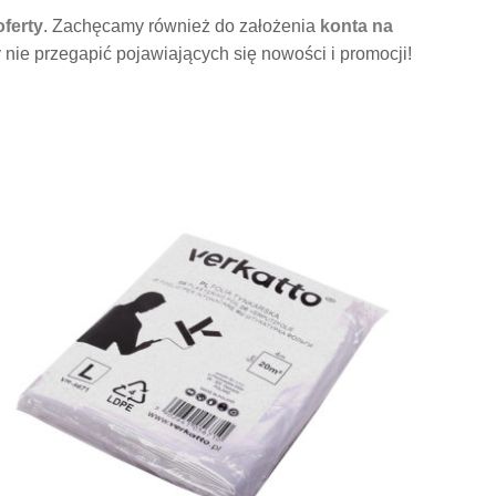
oferty
. Zachęcamy również do założenia
konta na
 nie przegapić pojawiających się nowości i promocji!