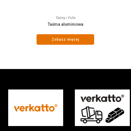
Taśmy i Folie
Taśma aluminiowa
Zobacz więcej