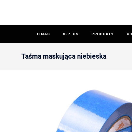
O NAS
V-PLUS
PRODUKTY
K
Taśma maskująca niebieska