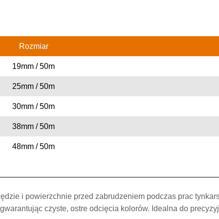
Rozmiar
19mm / 50m
25mm / 50m
30mm / 50m
38mm / 50m
48mm / 50m
ędzie i powierzchnie przed zabrudzeniem podczas prac tynkars
 gwarantując czyste, ostre odcięcia kolorów. Idealna do precy