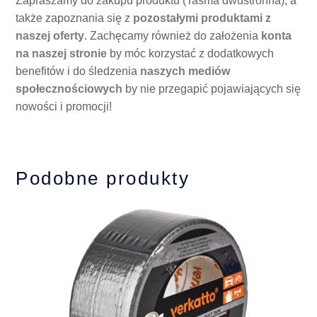
Zapraszamy do zakupu produktu (Taśma dwustronna), a
także zapoznania się z
pozostałymi produktami z
naszej oferty
. Zachęcamy również do założenia
konta
na naszej stronie
by móc korzystać z dodatkowych
benefitów i do śledzenia
naszych mediów
społecznościowych
by nie przegapić pojawiających się
nowości i promocji!
Podobne produkty