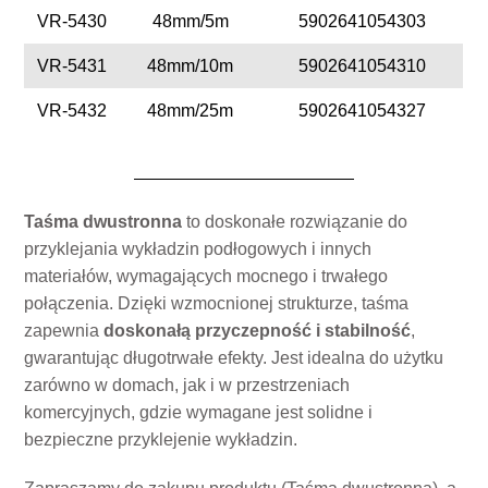
VR-5430
48mm/5m
5902641054303
VR-5431
48mm/10m
5902641054310
VR-5432
48mm/25m
5902641054327
Taśma dwustronna
to doskonałe rozwiązanie do
przyklejania wykładzin podłogowych i innych
materiałów, wymagających mocnego i trwałego
połączenia. Dzięki wzmocnionej strukturze, taśma
zapewnia
doskonałą przyczepność i stabilność
,
gwarantując długotrwałe efekty. Jest idealna do użytku
zarówno w domach, jak i w przestrzeniach
komercyjnych, gdzie wymagane jest solidne i
bezpieczne przyklejenie wykładzin.