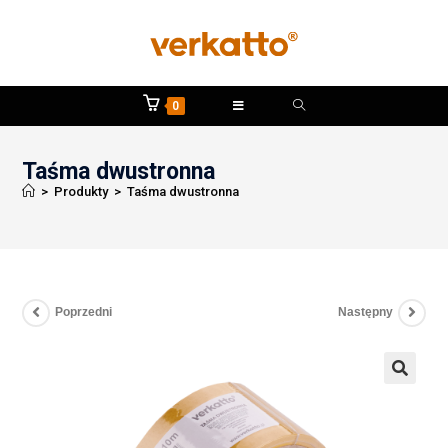
0
Taśma dwustronna
>
Produkty
>
Taśma dwustronna
Poprzedni
Następny
🔍