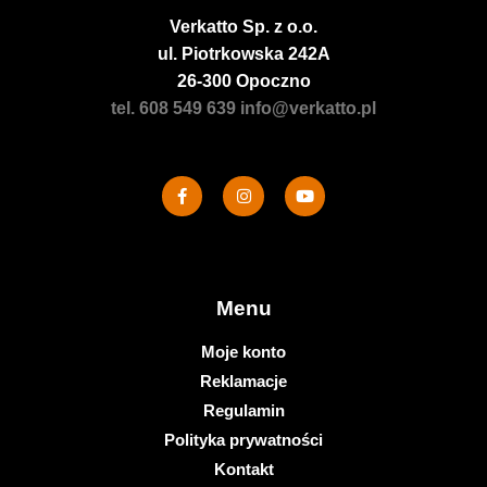
Verkatto
Sp. z o.o.
ul. Piotrkowska 242A
26-300 Opoczno
tel. 608 549 639
info@verkatto.pl
Menu
Moje konto
Reklamacje
Regulamin
Polityka prywatności
Kontakt