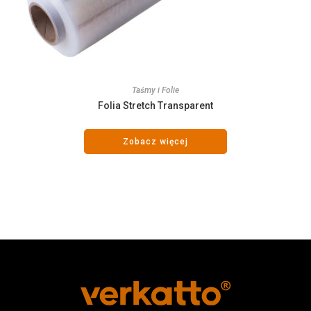
Taśmy i Folie
Folia Stretch Transparent
Zobacz więcej