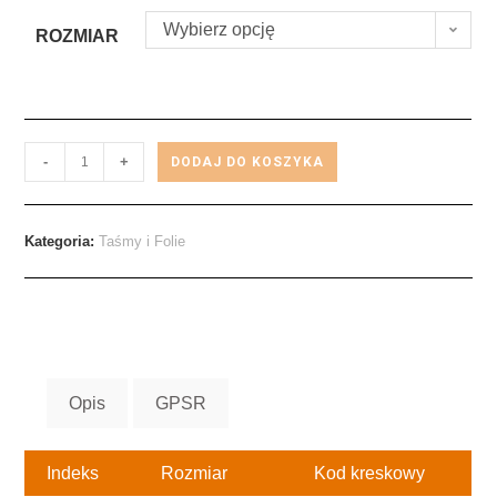
Wybierz opcję
ROZMIAR
-
+
DODAJ DO KOSZYKA
Kategoria:
Taśmy i Folie
Opis
GPSR
Indeks
Rozmiar
Kod kreskowy