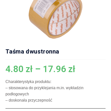
Taśma dwustronna
4.80
zł
–
17.96
zł
Charakterystyka produktu:
– stosowana do przyklejania m.in. wykładzin
podłogowych
– doskonała przyczepność