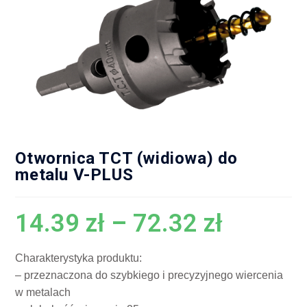
Otwornica TCT (widiowa) do
metalu V-PLUS
14.39
zł
–
72.32
zł
Charakterystyka produktu:
– przeznaczona do szybkiego i precyzyjnego wiercenia
w metalach