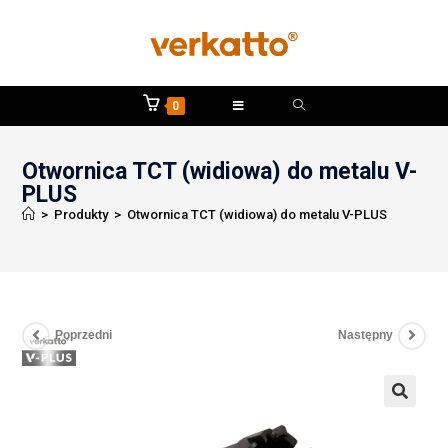
0
Otwornica TCT (widiowa) do metalu V-
PLUS
>
Produkty
>
Otwornica TCT (widiowa) do metalu V-PLUS
Poprzedni
Następny
🔍