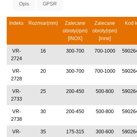
Opis
GPSR
Indeks
Rozmiar(mm)
Zalecane
Zalecane
Kod 
obroty(rpm)
obroty(rpm)
[INOX]
[inne]
VR-
16
300-700
700-1000
59026
2724
VR-
20
300-700
700-1000
59026
2728
VR-
25
200-450
500-800
59026
2733
VR-
30
200-450
500-800
59026
2738
VR-
35
175-315
300-600
59026