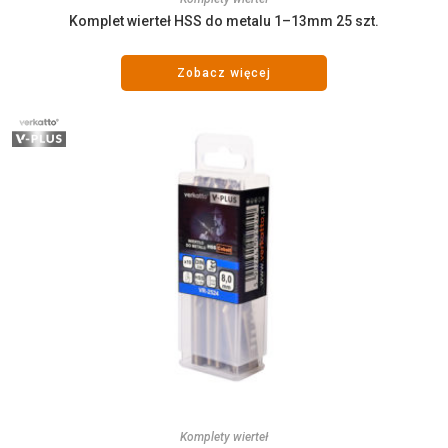
Komplet wierteł HSS do metalu 1–13mm 25 szt.
Zobacz więcej
Komplety wierteł