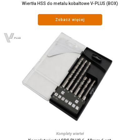
Wiertła HSS do metalu kobaltowe V-PLUS (BOX)
Zobacz więcej
Komplety wierteł