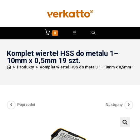
0
Komplet wierteł HSS do metalu 1–
10mm x 0,5mm 19 szt.
>
Produkty
>
Komplet wierteł HSS do metalu 1–10mm x 0,5mm 19 s
Poprzedni
Następny
🔍