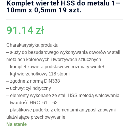
Komplet wierteł HSS do metalu 1–
10mm x 0,5mm 19 szt.
91.14
zł
Charakterystyka produktu:
– służy do bezudarowego wykonywania otworów w stali,
metalach kolorowych i tworzywach sztucznych
– komplet zawiera podstawowe rozmiary wierteł
– kąt wierzchołkowy 118 stopni
– zgodne z normą DIN338
– uchwyt cylindryczny
– elementy wykonane ze stali HSS metodą walcowania
– twardość HRC: 61 – 63
– plastikowe pudełko z elementami antypoślizgowymi
ułatwiające przechowywanie
Na stanie