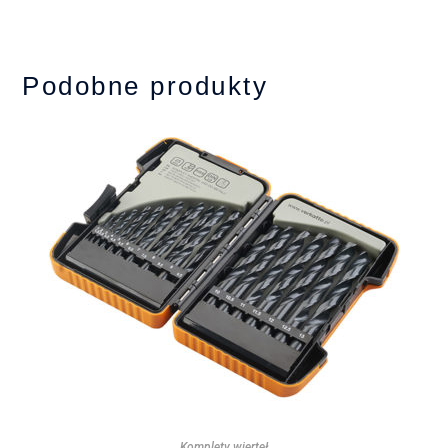
Podobne produkty
Komplety wierteł