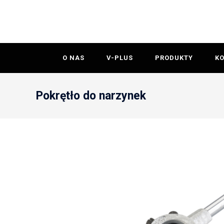
O NAS
V-PLUS
PRODUKTY
K
Pokrętło do narzynek