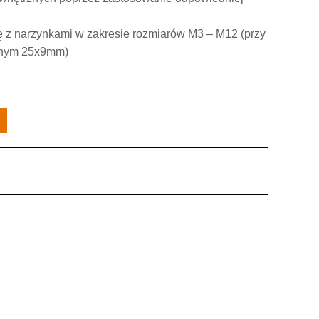
ę z narzynkami w zakresie rozmiarów M3 – M12 (przy
znym 25x9mm)