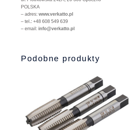
POLSKA
– adres:
www.verkatto.pl
– tel.: +48 608 549 639
– email:
info@verkatto.pl
Podobne produkty