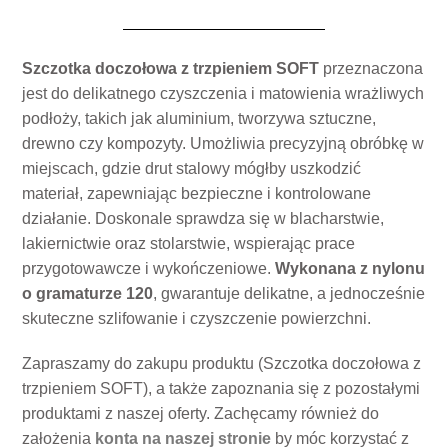
Szczotka doczołowa z trzpieniem SOFT
przeznaczona
jest do delikatnego czyszczenia i matowienia wrażliwych
podłoży, takich jak aluminium, tworzywa sztuczne,
drewno czy kompozyty. Umożliwia precyzyjną obróbkę w
miejscach, gdzie drut stalowy mógłby uszkodzić
materiał, zapewniając bezpieczne i kontrolowane
działanie. Doskonale sprawdza się w blacharstwie,
lakiernictwie oraz stolarstwie, wspierając prace
przygotowawcze i wykończeniowe.
Wykonana z nylonu
o gramaturze 120
, gwarantuje delikatne, a jednocześnie
skuteczne szlifowanie i czyszczenie powierzchni.
Zapraszamy do zakupu produktu (Szczotka doczołowa z
trzpieniem SOFT), a także zapoznania się z pozostałymi
produktami z naszej oferty. Zachęcamy również do
założenia
konta na naszej stronie
by móc korzystać z