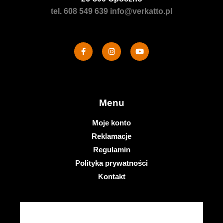
tel. 608 549 639
info@verkatto.pl
Menu
Moje konto
Reklamacje
Regulamin
Polityka prywatności
Kontakt