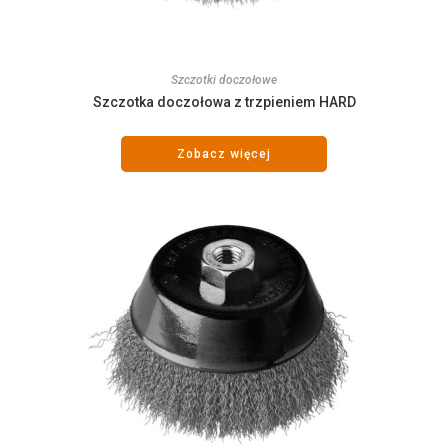
Szczotki doczołowe
Szczotka doczołowa z trzpieniem HARD
Zobacz więcej