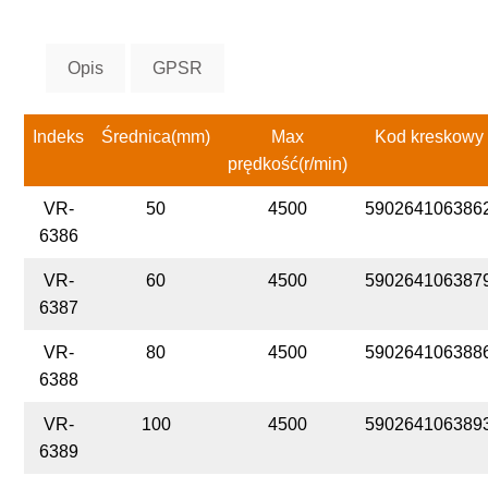
Opis
GPSR
Indeks
Średnica(mm)
Max
Kod kreskowy
prędkość(r/min)
VR-
50
4500
590264106386
6386
VR-
60
4500
590264106387
6387
VR-
80
4500
590264106388
6388
VR-
100
4500
590264106389
6389