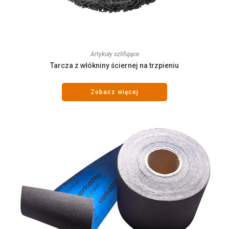
Artykuły szlifujące
Tarcza z włókniny ściernej na trzpieniu
Zobacz więcej