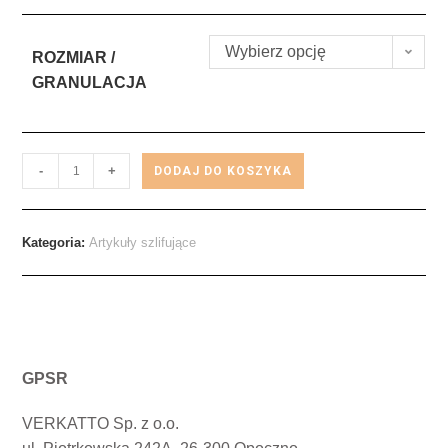
Wybierz opcję
ROZMIAR /
GRANULACJA
-
+
DODAJ DO KOSZYKA
Kategoria:
Artykuły szlifujące
GPSR
VERKATTO Sp. z o.o.