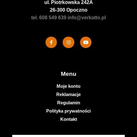
ul. Piotrkowska 242A
26-300 Opoczno
tel. 608 549 639
info@verkatto.pl
Menu
Moje konto
Reklamacje
Regulamin
Polityka prywatności
Kontakt