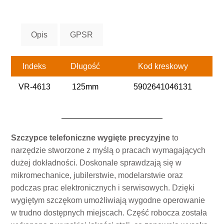
Opis
GPSR
Indeks
Długość
Kod kreskowy
VR-4613
125mm
5902641046131
Szczypce telefoniczne wygięte precyzyjne
to
narzędzie stworzone z myślą o pracach wymagających
dużej dokładności. Doskonale sprawdzają się w
mikromechanice, jubilerstwie, modelarstwie oraz
podczas prac elektronicznych i serwisowych. Dzięki
wygiętym szczękom umożliwiają wygodne operowanie
w trudno dostępnych miejscach. Część robocza została