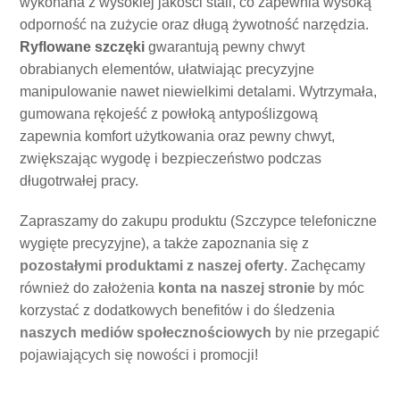
wykonana z wysokiej jakości stali, co zapewnia wysoką
odporność na zużycie oraz długą żywotność narzędzia.
Ryflowane szczęki
gwarantują pewny chwyt
obrabianych elementów, ułatwiając precyzyjne
manipulowanie nawet niewielkimi detalami. Wytrzymała,
gumowana rękojeść z powłoką antypoślizgową
zapewnia komfort użytkowania oraz pewny chwyt,
zwiększając wygodę i bezpieczeństwo podczas
długotrwałej pracy.
Zapraszamy do zakupu produktu (Szczypce telefoniczne
wygięte precyzyjne), a także zapoznania się z
pozostałymi produktami z naszej oferty
. Zachęcamy
również do założenia
konta na naszej stronie
by móc
korzystać z dodatkowych benefitów i do śledzenia
naszych mediów społecznościowych
by nie przegapić
pojawiających się nowości i promocji!