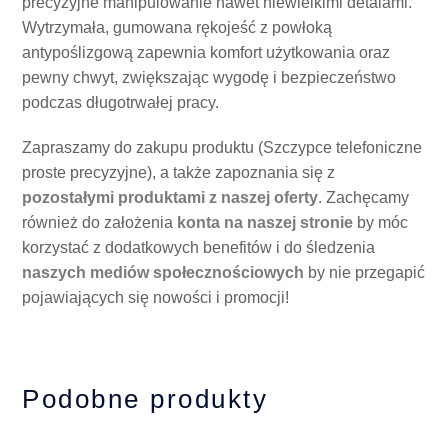
precyzyjne manipulowanie nawet niewielkimi detalami.
Wytrzymała, gumowana rękojeść z powłoką
antypoślizgową zapewnia komfort użytkowania oraz
pewny chwyt, zwiększając wygodę i bezpieczeństwo
podczas długotrwałej pracy.
Zapraszamy do zakupu produktu (Szczypce telefoniczne
proste precyzyjne), a także zapoznania się z
pozostałymi produktami z naszej oferty
. Zachęcamy
również do założenia
konta na naszej stronie
by móc
korzystać z dodatkowych benefitów i do śledzenia
naszych mediów społecznościowych
by nie przegapić
pojawiających się nowości i promocji!
Podobne produkty