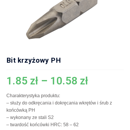
Bit krzyżowy PH
1.85
zł
–
10.58
zł
Charakterystyka produktu:
– służy do odkręcania i dokręcania wkrętów i śrub z
końcówką PH
– wykonany ze stali S2
– twardość końcówki HRC: 58 – 62