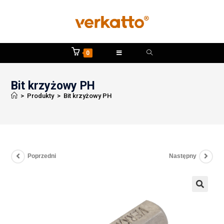
0
Bit krzyżowy PH
>
Produkty
>
Bit krzyżowy PH
Poprzedni
Następny
🔍