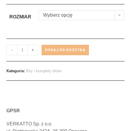
Wybierz opcję
ROZMIAR
-
+
DODAJ DO KOSZYKA
Kategoria:
Bity i komplety bitów
GPSR
VERKATTO Sp. z o.o.