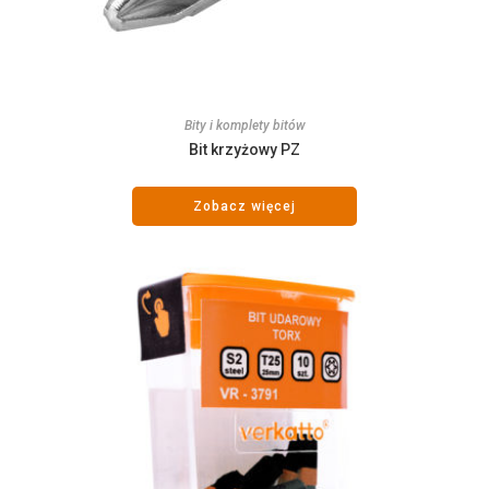
Bity i komplety bitów
Bit krzyżowy PZ
Zobacz więcej