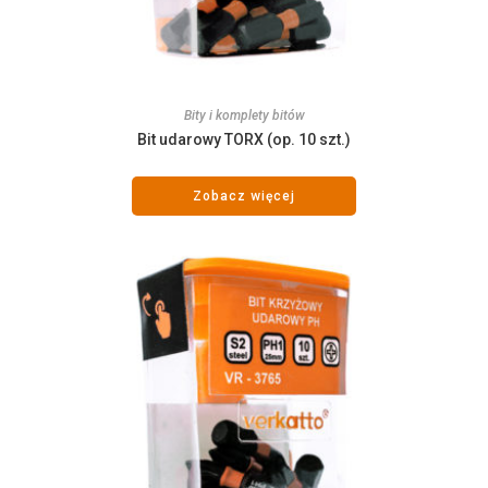
Bity i komplety bitów
Bit udarowy TORX (op. 10 szt.)
Zobacz więcej