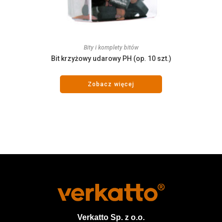
Bity i komplety bitów
Bit krzyżowy udarowy PH (op. 10 szt.)
Zobacz więcej
Verkatto
Sp. z o.o.