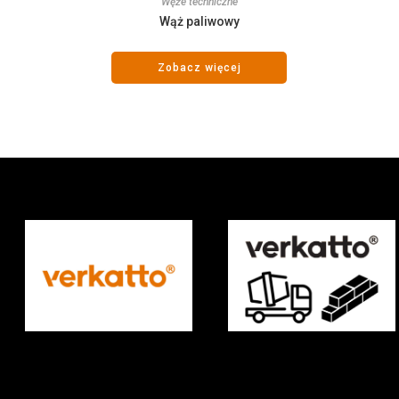
Węże techniczne
Wąż paliwowy
Zobacz więcej