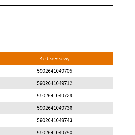
Kod kreskowy
5902641049705
5902641049712
5902641049729
5902641049736
5902641049743
5902641049750