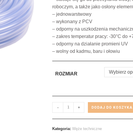
roboczym, a także jako osłony eleme
– jednowarstwowy
– wykonany z PCV
– odporny na uszkodzenia mechaniczne
– zakres temperatur pracy: -30°C do 
– odporny na działanie promieni UV
– wolny od kadmu, baru i ołowiu
Wybierz op
ROZMIAR
-
+
DODAJ DO KOSZYKA
Kategoria:
Węże techniczne