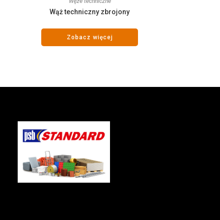
Węże techniczne
Wąż techniczny zbrojony
Zobacz więcej