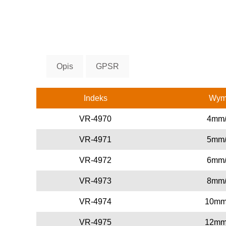
Opis
GPSR
Indeks
Wym
VR-4970
4mm
VR-4971
5mm
VR-4972
6mm
VR-4973
8mm
VR-4974
10mm
VR-4975
12mm