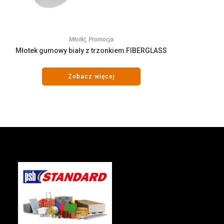
Młotki
,
Promocja
Młotek gumowy biały z trzonkiem FIBERGLASS
Zobacz więcej