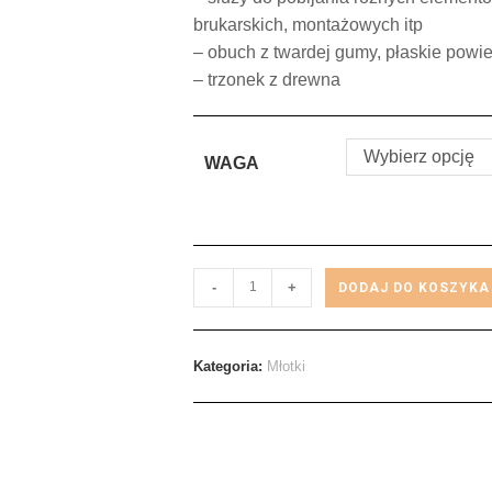
brukarskich, montażowych itp
– obuch z twardej gumy, płaskie powi
– trzonek z drewna
Wybierz opcję
WAGA
-
+
DODAJ DO KOSZYKA
Kategoria:
Młotki