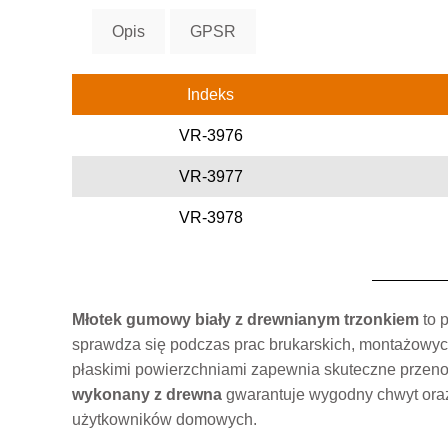
Opis
GPSR
Indeks
VR-3976
VR-3977
VR-3978
Młotek gumowy biały z drewnianym trzonkiem
to 
sprawdza się podczas prac brukarskich, montażowyc
płaskimi powierzchniami zapewnia skuteczne przenos
wykonany z drewna
gwarantuje wygodny chwyt oraz d
użytkowników domowych.