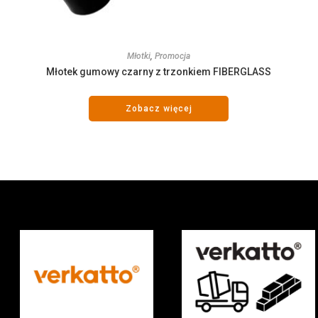
Młotki
,
Promocja
Młotek gumowy czarny z trzonkiem FIBERGLASS
Zobacz więcej