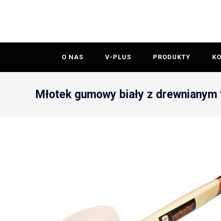
O NAS
V-PLUS
PRODUKTY
K
Młotek gumowy biały z drewnianym 