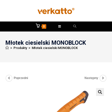
0
Młotek ciesielski MONOBLOCK
>
Produkty
>
Młotek ciesielski MONOBLOCK
Poprzedni
Następny
🔍