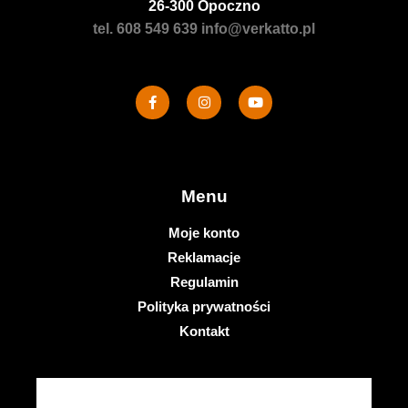
26-300 Opoczno
tel. 608 549 639
info@verkatto.pl
Menu
Moje konto
Reklamacje
Regulamin
Polityka prywatności
Kontakt