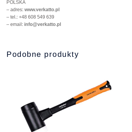
POLSKA
– adres:
www.verkatto.pl
– tel.: +48 608 549 639
– email:
info@verkatto.pl
Podobne produkty