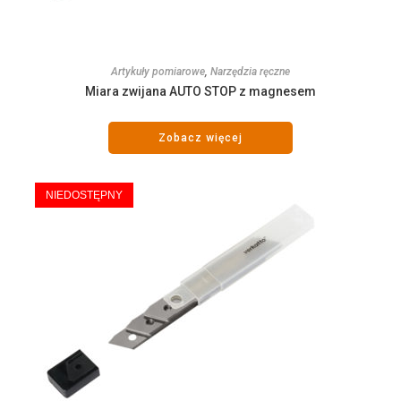
Artykuły pomiarowe
,
Narzędzia ręczne
Miara zwijana AUTO STOP z magnesem
Zobacz więcej
NIEDOSTĘPNY