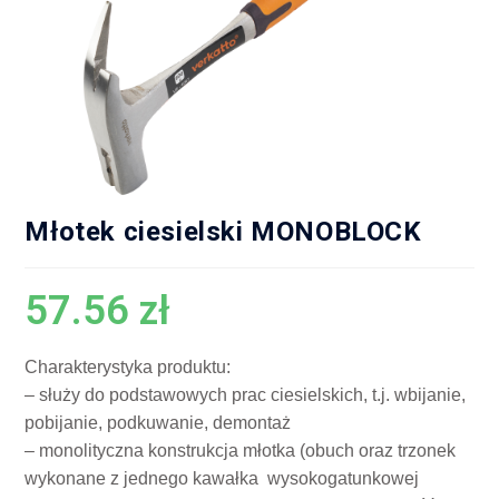
Młotek ciesielski MONOBLOCK
57.56
zł
Charakterystyka produktu:
– służy do podstawowych prac ciesielskich, t.j. wbijanie,
pobijanie, podkuwanie, demontaż
– monolityczna konstrukcja młotka (obuch oraz trzonek
wykonane z jednego kawałka wysokogatunkowej