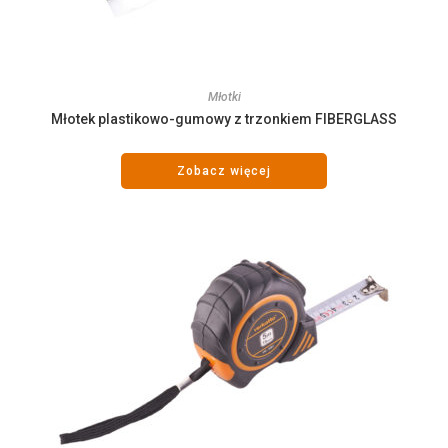
Młotki
Młotek plastikowo-gumowy z trzonkiem FIBERGLASS
Zobacz więcej