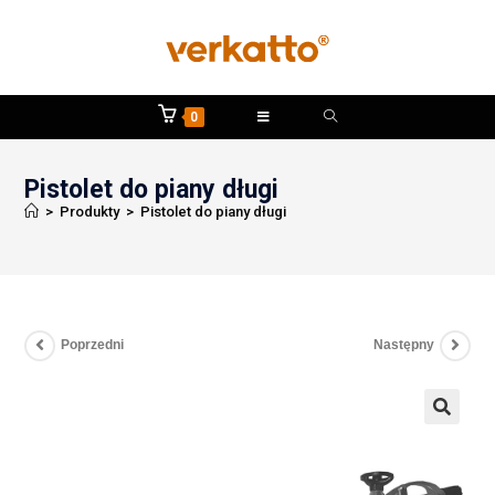
0
Pistolet do piany długi
>
Produkty
>
Pistolet do piany długi
Poprzedni
Następny
🔍