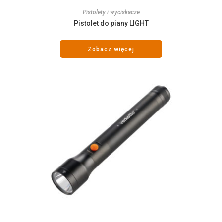
Pistolety i wyciskacze
Pistolet do piany LIGHT
Zobacz więcej