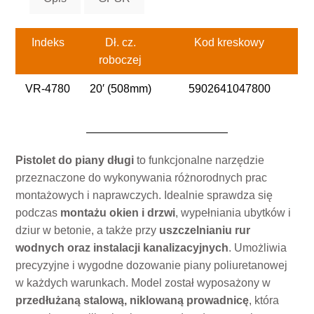
Indeks
Dł. cz.
Kod kreskowy
roboczej
VR-4780
20′ (508mm)
5902641047800
Pistolet do piany długi
to funkcjonalne narzędzie
przeznaczone do wykonywania różnorodnych prac
montażowych i naprawczych. Idealnie sprawdza się
podczas
montażu okien i drzwi
, wypełniania ubytków i
dziur w betonie, a także przy
uszczelnianiu rur
wodnych oraz instalacji kanalizacyjnych
. Umożliwia
precyzyjne i wygodne dozowanie piany poliuretanowej
w każdych warunkach. Model został wyposażony w
przedłużaną stalową, niklowaną prowadnicę
, która