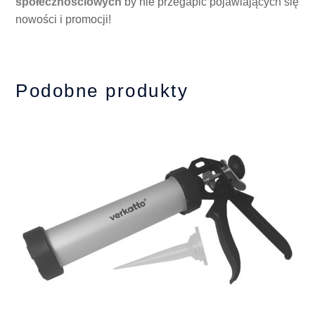
społecznościowych
by nie przegapić pojawiających się
nowości i promocji!
Podobne produkty