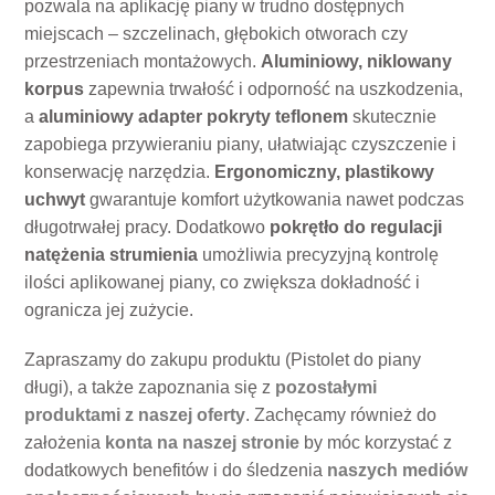
pozwala na aplikację piany w trudno dostępnych
miejscach – szczelinach, głębokich otworach czy
przestrzeniach montażowych.
Aluminiowy, niklowany
korpus
zapewnia trwałość i odporność na uszkodzenia,
a
aluminiowy adapter pokryty teflonem
skutecznie
zapobiega przywieraniu piany, ułatwiając czyszczenie i
konserwację narzędzia.
Ergonomiczny, plastikowy
uchwyt
gwarantuje komfort użytkowania nawet podczas
długotrwałej pracy. Dodatkowo
pokrętło do regulacji
natężenia strumienia
umożliwia precyzyjną kontrolę
ilości aplikowanej piany, co zwiększa dokładność i
ogranicza jej zużycie.
Zapraszamy do zakupu produktu (Pistolet do piany
długi), a także zapoznania się z
pozostałymi
produktami z naszej oferty
. Zachęcamy również do
założenia
konta na naszej stronie
by móc korzystać z
dodatkowych benefitów i do śledzenia
naszych mediów