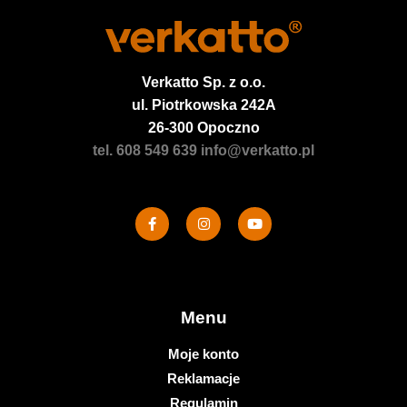
Verkatto
Sp. z o.o.
ul. Piotrkowska 242A
26-300 Opoczno
tel. 608 549 639
info@verkatto.pl
Menu
Moje konto
Reklamacje
Regulamin