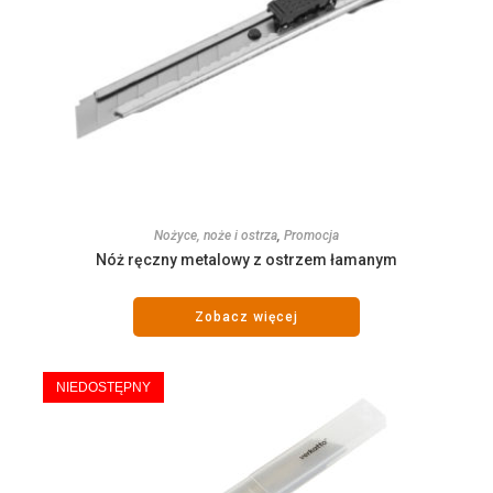
Nożyce, noże i ostrza
,
Promocja
Nóż ręczny metalowy z ostrzem łamanym
Zobacz więcej
NIEDOSTĘPNY