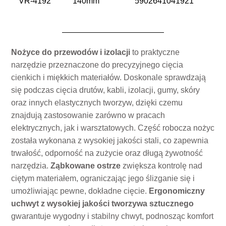
VR-4192
140mm
5902641041921
Nożyce do przewodów i izolacji
to praktyczne
narzędzie przeznaczone do precyzyjnego cięcia
cienkich i miękkich materiałów. Doskonale sprawdzają
się podczas cięcia drutów, kabli, izolacji, gumy, skóry
oraz innych elastycznych tworzyw, dzięki czemu
znajdują zastosowanie zarówno w pracach
elektrycznych, jak i warsztatowych. Część robocza nożyc
została wykonana z wysokiej jakości stali, co zapewnia
trwałość, odporność na zużycie oraz długą żywotność
narzędzia.
Ząbkowane ostrze
zwiększa kontrolę nad
ciętym materiałem, ograniczając jego ślizganie się i
umożliwiając pewne, dokładne cięcie.
Ergonomiczny
uchwyt z wysokiej jakości tworzywa sztucznego
gwarantuje wygodny i stabilny chwyt, podnosząc komfort