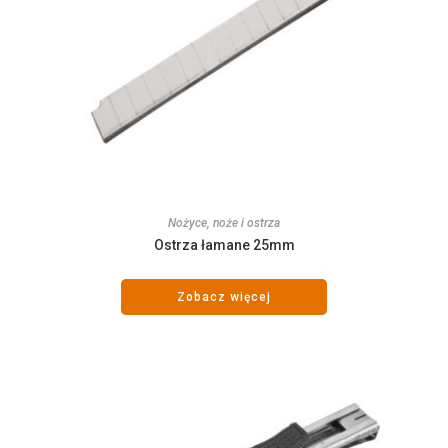
Nożyce, noże i ostrza
Ostrza łamane 25mm
Zobacz więcej