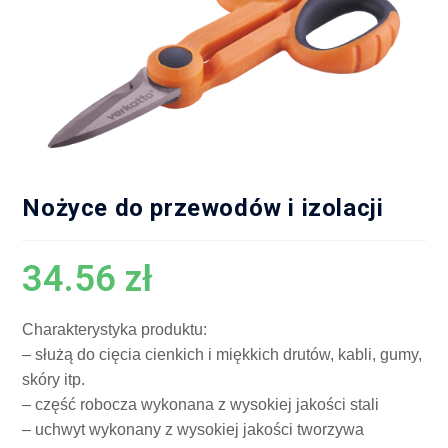
Nożyce do przewodów i izolacji
34.56
zł
Charakterystyka produktu:
– służą do cięcia cienkich i miękkich drutów, kabli, gumy,
skóry itp.
– część robocza wykonana z wysokiej jakości stali
– uchwyt wykonany z wysokiej jakości tworzywa