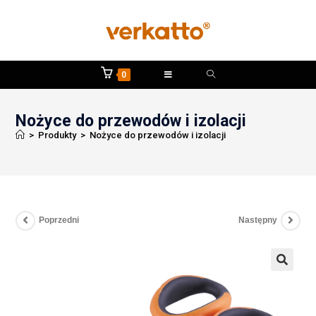
0
Nożyce do przewodów i izolacji
>
Produkty
>
Nożyce do przewodów i izolacji
Poprzedni
Następny
🔍