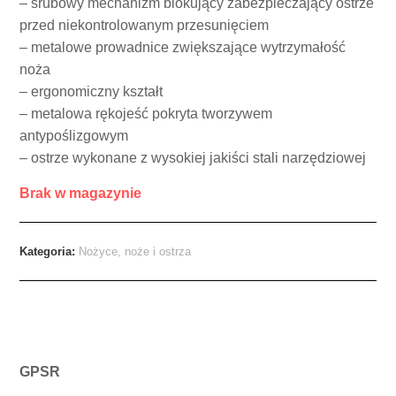
– śrubowy mechanizm blokujący zabezpieczający ostrze
przed niekontrolowanym przesunięciem
– metalowe prowadnice zwiększające wytrzymałość
noża
– ergonomiczny kształt
– metalowa rękojeść pokryta tworzywem
antypoślizgowym
– ostrze wykonane z wysokiej jakiści stali narzędziowej
Brak w magazynie
Kategoria:
Nożyce, noże i ostrza
GPSR