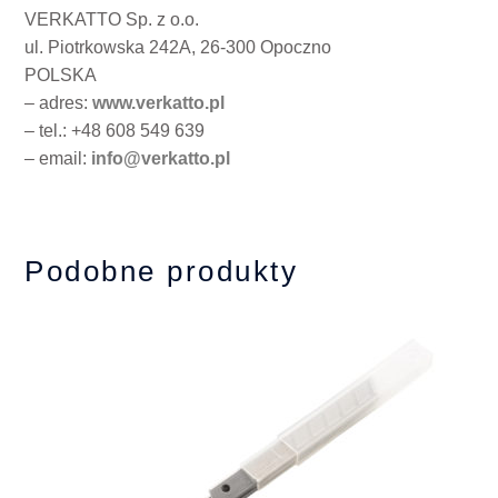
VERKATTO Sp. z o.o.
ul. Piotrkowska 242A, 26-300 Opoczno
POLSKA
– adres:
www.verkatto.pl
– tel.: +48 608 549 639
– email:
info@verkatto.pl
Podobne produkty