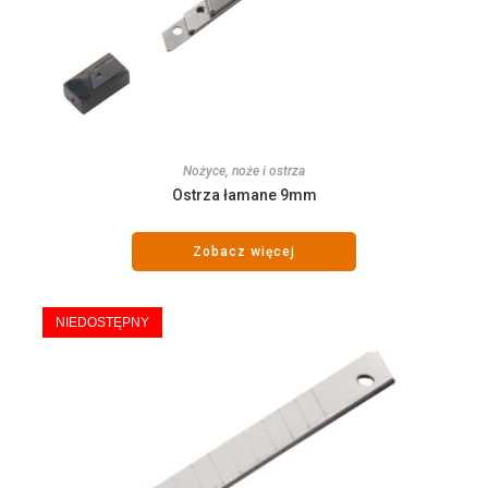
Nożyce, noże i ostrza
Ostrza łamane 9mm
Zobacz więcej
NIEDOSTĘPNY