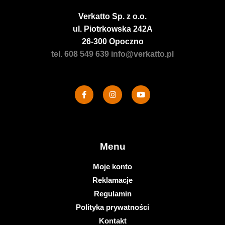
Verkatto
Sp. z o.o.
ul. Piotrkowska 242A
26-300 Opoczno
tel. 608 549 639
info@verkatto.pl
Menu
Moje konto
Reklamacje
Regulamin
Polityka prywatności
Kontakt