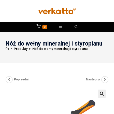
0
Nóż do wełny mineralnej i styropianu
>
Produkty
>
Nóż do wełny mineralnej i styropianu
Poprzedni
Następny
🔍