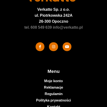
Verkatto
Sp. z o.o.
ul. Piotrkowska 242A
26-300 Opoczno
tel. 608 549 639
info@verkatto.pl
Menu
Moje konto
Reklamacje
Regulamin
Polityka prywatności
Kontakt