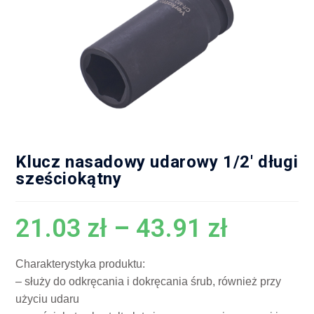
Klucz nasadowy udarowy 1/2′ długi
sześciokątny
21.03
zł
–
43.91
zł
Charakterystyka produktu:
– służy do odkręcania i dokręcania śrub, również przy
użyciu udaru