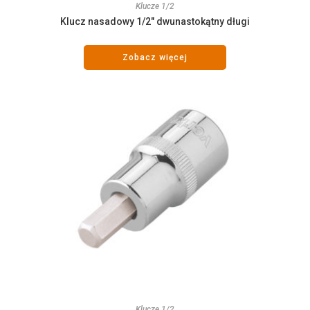
Klucze 1/2
Klucz nasadowy 1/2″ dwunastokątny długi
Zobacz więcej
Klucze 1/2