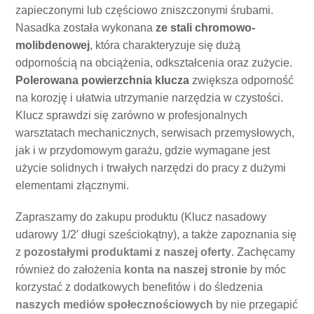
zapieczonymi lub częściowo zniszczonymi śrubami.
Nasadka została wykonana
ze stali chromowo-
molibdenowej
, która charakteryzuje się dużą
odpornością na obciążenia, odkształcenia oraz zużycie.
Polerowana powierzchnia klucza
zwiększa odporność
na korozję i ułatwia utrzymanie narzędzia w czystości.
Klucz sprawdzi się zarówno w profesjonalnych
warsztatach mechanicznych, serwisach przemysłowych,
jak i w przydomowym garażu, gdzie wymagane jest
użycie solidnych i trwałych narzędzi do pracy z dużymi
elementami złącznymi.
Zapraszamy do zakupu produktu (Klucz nasadowy
udarowy 1/2′ długi sześciokątny), a także zapoznania się
z
pozostałymi produktami z naszej oferty
. Zachęcamy
również do założenia
konta na naszej stronie
by móc
korzystać z dodatkowych benefitów i do śledzenia
naszych mediów społecznościowych
by nie przegapić