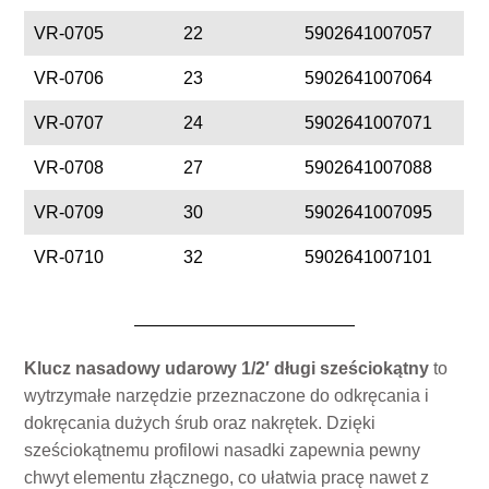
VR-0705
22
5902641007057
VR-0706
23
5902641007064
VR-0707
24
5902641007071
VR-0708
27
5902641007088
VR-0709
30
5902641007095
VR-0710
32
5902641007101
Klucz nasadowy udarowy 1/2′ długi sześciokątny
to
wytrzymałe narzędzie przeznaczone do odkręcania i
dokręcania dużych śrub oraz nakrętek. Dzięki
sześciokątnemu profilowi nasadki zapewnia pewny
chwyt elementu złącznego, co ułatwia pracę nawet z