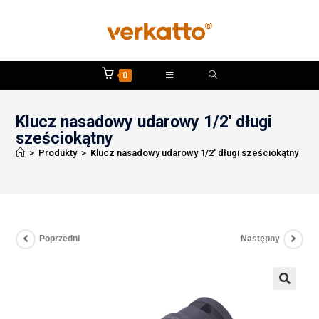
0
Klucz nasadowy udarowy 1/2′ długi
sześciokątny
>
Produkty
>
Klucz nasadowy udarowy 1/2′ długi sześciokątny
Poprzedni
Następny
🔍