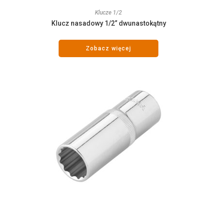
Klucze 1/2
Klucz nasadowy 1/2” dwunastokątny
Zobacz więcej