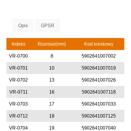
Opis
GPSR
Indeks
Rozmiar(mm)
Kod kreskowy
VR-0700
8
5902641007002
VR-0701
10
5902641007019
VR-0702
13
5902641007026
VR-0711
16
5902641007118
VR-0703
17
5902641007033
VR-0712
18
5902641007125
VR-0704
19
5902641007040