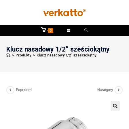
0
Klucz nasadowy 1/2” sześciokątny
>
Produkty
>
Klucz nasadowy 1/2” sześciokątny
Poprzedni
Następny
🔍