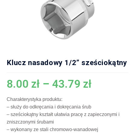
Klucz nasadowy 1/2” sześciokątny
8.00
zł
–
43.79
zł
Charakterystyka produktu:
– służy do odkręcania i dokręcania śrub
– sześciokątny kształt ułatwia pracę z zapieczonymi i
zniszczonymi śrubami
– wykonany ze stali chromowo-wanadowej