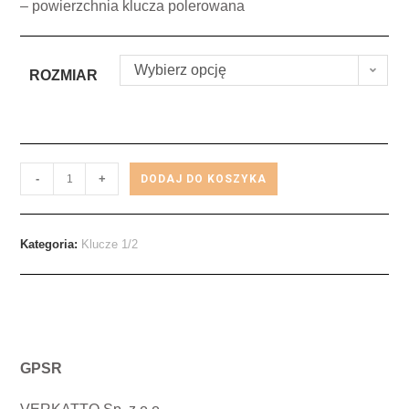
– powierzchnia klucza polerowana
Wybierz opcję
ROZMIAR
-
+
DODAJ DO KOSZYKA
Kategoria:
Klucze 1/2
GPSR