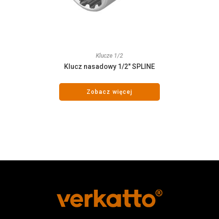
Klucze 1/2
Klucz nasadowy 1/2″ SPLINE
Zobacz więcej