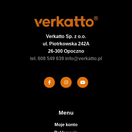
Verkatto
Sp. z o.o.
ul. Piotrkowska 242A
26-300 Opoczno
tel. 608 549 639
info@verkatto.pl
Menu
Moje konto