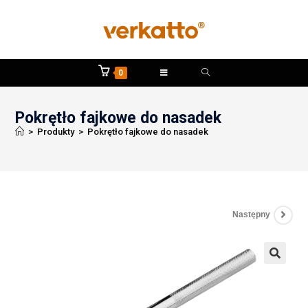
0
Pokrętło fajkowe do nasadek
>
Produkty
>
Pokrętło fajkowe do nasadek
Następny
🔍