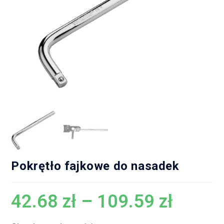
Pokrętło fajkowe do nasadek
42.68
zł
–
109.59
zł