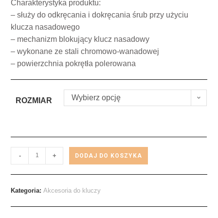
Charakterystyka produktu:
– służy do odkręcania i dokręcania śrub przy użyciu
klucza nasadowego
– mechanizm blokujący klucz nasadowy
– wykonane ze stali chromowo-wanadowej
– powierzchnia pokrętła polerowana
Wybierz opcję
ROZMIAR
-
+
DODAJ DO KOSZYKA
Kategoria:
Akcesoria do kluczy