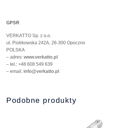
GPSR
VERKATTO Sp. z o.o.
ul. Piotrkowska 242A, 26-300 Opoczno
POLSKA
– adres:
www.verkatto.pl
– tel.: +48 608 549 639
– email:
info@verkatto.pl
Podobne produkty