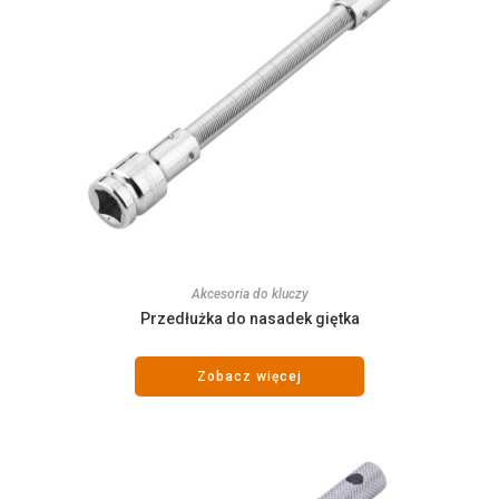
Akcesoria do kluczy
Przedłużka do nasadek giętka
Zobacz więcej