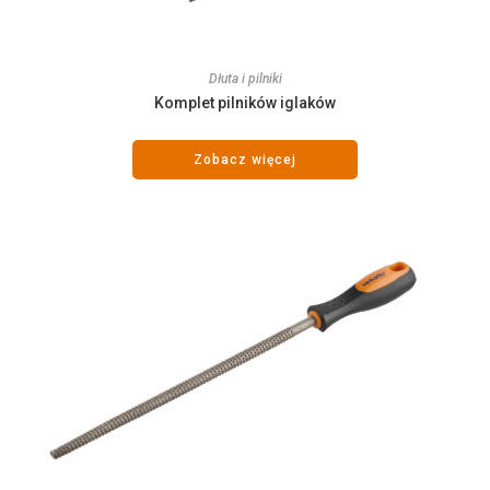
Dłuta i pilniki
Komplet pilników iglaków
Zobacz więcej