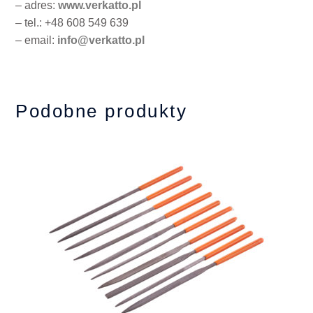
– adres:
www.verkatto.pl
– tel.: +48 608 549 639
– email:
info@verkatto.pl
Podobne produkty