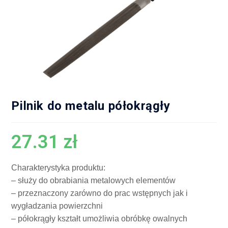
Pilnik do metalu półokrągły
27.31
zł
Charakterystyka produktu:
– służy do obrabiania metalowych elementów
– przeznaczony zarówno do prac wstępnych jak i
wygładzania powierzchni
– półokrągły kształt umożliwia obróbkę owalnych