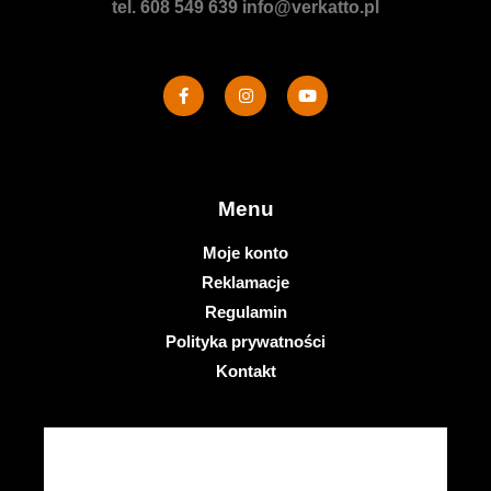
tel. 608 549 639
info@verkatto.pl
Menu
Moje konto
Reklamacje
Regulamin
Polityka prywatności
Kontakt