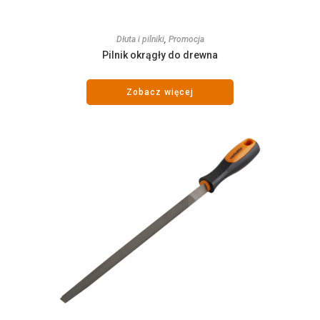
Dłuta i pilniki
,
Promocja
Pilnik okrągły do drewna
Zobacz więcej