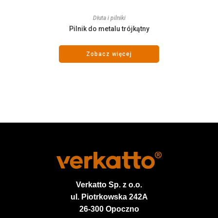
Dłuta i pilniki
Pilnik do metalu trójkątny
Zobacz więcej
Verkatto
Sp. z o.o.
ul. Piotrkowska 242A
26-300 Opoczno