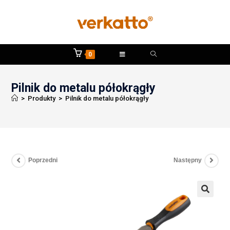
0
Pilnik do metalu półokrągły
>
Produkty
>
Pilnik do metalu półokrągły
Poprzedni
Następny
🔍