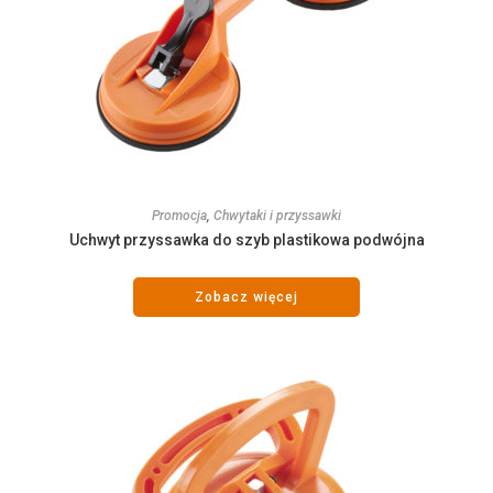
Promocja
,
Chwytaki i przyssawki
Uchwyt przyssawka do szyb plastikowa podwójna
Zobacz więcej