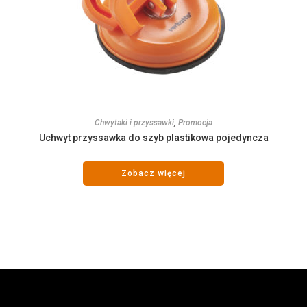
Chwytaki i przyssawki
,
Promocja
Uchwyt przyssawka do szyb plastikowa pojedyncza
Zobacz więcej