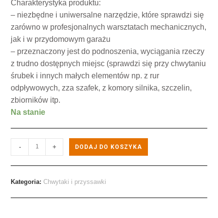
Charakterystyka produktu:
– niezbędne i uniwersalne narzędzie, które sprawdzi się
zarówno w profesjonalnych warsztatach mechanicznych,
jak i w przydomowym garażu
– przeznaczony jest do podnoszenia, wyciągania rzeczy
z trudno dostępnych miejsc (sprawdzi się przy chwytaniu
śrubek i innych małych elementów np. z rur
odpływowych, zza szafek, z komory silnika, szczelin,
zbiorników itp.
Na stanie
-
+
DODAJ DO KOSZYKA
Kategoria:
Chwytaki i przyssawki