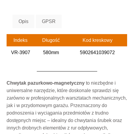
Opis
GPSR
Indeks
Długość
Kod kreskowy
VR-3907
580mm
5902641039072
Chwytak pazurkowo-magnetyczny
to niezbędne i
uniwersalne narzędzie, które doskonale sprawdzi się
zarówno w profesjonalnych warsztatach mechanicznych,
jak i w przydomowym garażu. Przeznaczony do
podnoszenia i wyciągania przedmiotów z trudno
dostępnych miejsc – idealny do chwytania śrubek oraz
innych drobnych elementów z rur odpływowych,