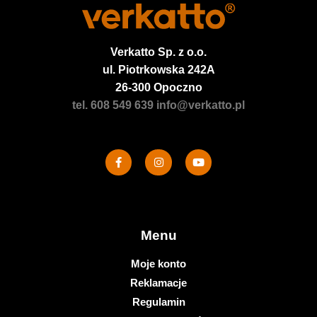
Verkatto
Sp. z o.o.
ul. Piotrkowska 242A
26-300 Opoczno
tel. 608 549 639
info@verkatto.pl
Menu
Moje konto
Reklamacje
Regulamin