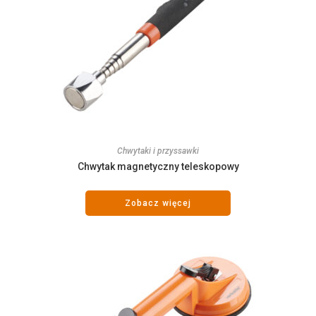
Chwytaki i przyssawki
Chwytak magnetyczny teleskopowy
Zobacz więcej