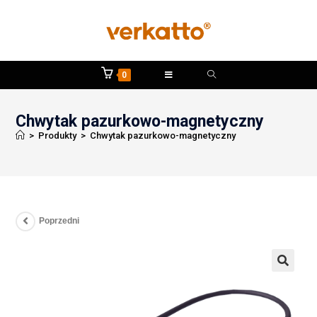
0
Chwytak pazurkowo-magnetyczny
>
Produkty
>
Chwytak pazurkowo-magnetyczny
Poprzedni
🔍