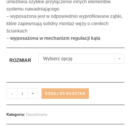
umożliwia szybkie przyłączenie innych elementów
systemu nawadniającego
– wyposażona jest w odpowiednio wyprofilowane ząbki,
które zapewniają solidny montaż węży o cienkich
ściankach
–
wyposażona w mechanizm regulacji kąta
Wybierz opcję
ROZMIAR
-
+
DODAJ DO KOSZYKA
Kategoria:
Nawadnianie