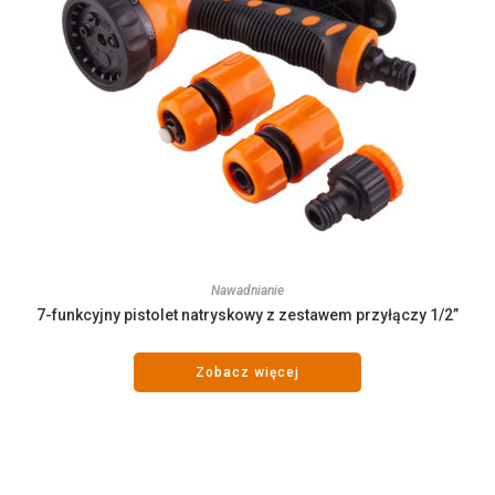
Nawadnianie
7-funkcyjny pistolet natryskowy z zestawem przyłączy 1/2”
Zobacz więcej