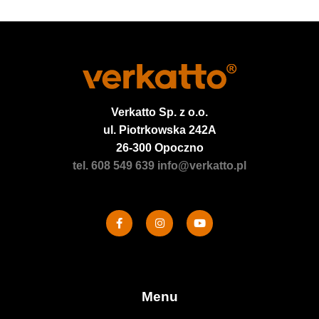
Verkatto
Sp. z o.o.
ul. Piotrkowska 242A
26-300 Opoczno
tel. 608 549 639
info@verkatto.pl
Menu