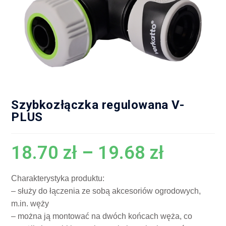
Szybkozłączka regulowana V-
PLUS
18.70
zł
–
19.68
zł
Charakterystyka produktu:
– służy do łączenia ze sobą akcesoriów ogrodowych,
m.in. węży
– można ją montować na dwóch końcach węża, co