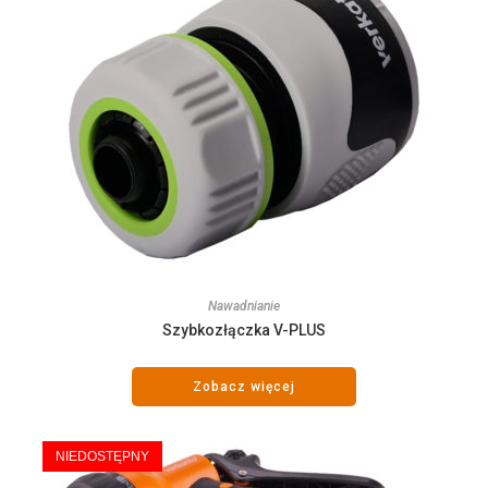
Nawadnianie
Szybkozłączka V-PLUS
Zobacz więcej
NIEDOSTĘPNY