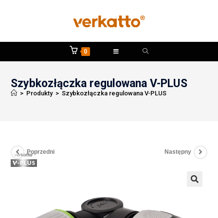
0
Szybkozłączka regulowana V-PLUS
>
Produkty
>
Szybkozłączka regulowana V-PLUS
Poprzedni
Następny
🔍