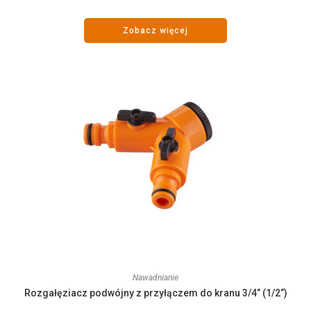
Zobacz więcej
Nawadnianie
Rozgałęziacz podwójny z przyłączem do kranu 3/4” (1/2”)