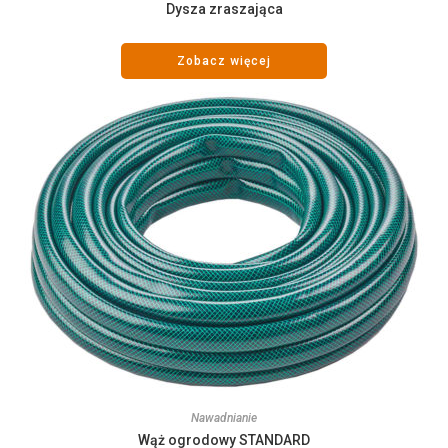
Dysza zraszająca
Zobacz więcej
Nawadnianie
Wąż ogrodowy STANDARD