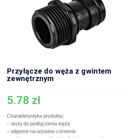
Przyłącze do węża z gwintem
zewnętrznym
5.78
zł
Charakterystyka produktu:
– służy do podłączenia węża
– odporne na wysokie ciśnienie