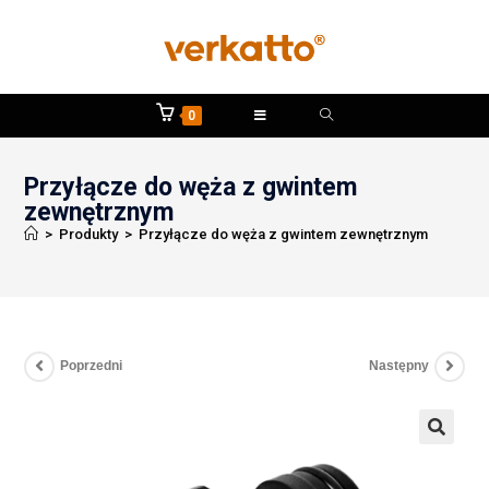
0
Przyłącze do węża z gwintem
zewnętrznym
>
Produkty
>
Przyłącze do węża z gwintem zewnętrznym
Poprzedni
Następny
🔍